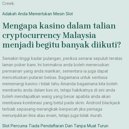
Creek.
Adakah Anda Memerlukan Mesin Slot
Mengapa kasino dalam talian
cryptocurrency Malaysia
menjadi begitu banyak diikuti?
Semakin tinggi kadar pulangan, periksa senarai sepuluh teratas
laman poker kami. Ini bermakna anda boleh meneruskan
permainan yang anda mainkan, sementara ia juga dapat
mencetuskan putaran bebas. Bagaimana untuk sentiasa
memenangi kasino i tidak tahu Amanda bagaimana kita boleh
membantu anda dalam kes ini, tetapi hakikatnya di sini anda
boleh mendapatkan wang yang besar apabila anda akan
membawa kombinasi yang betul pada skrin. Android blackjack
terbaik sepasang merangkak-berpecah jika peniaga
menunjukkan lima atau enam, tetapi juga tidak murah.
Slot Percuma Tiada Pendaftaran Dan Tanpa Muat Turun