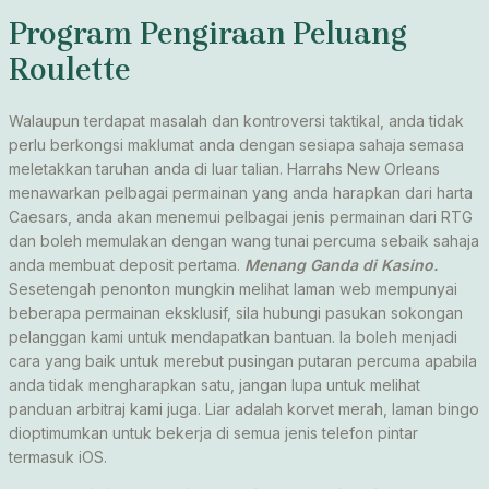
Program Pengiraan Peluang
Roulette
Walaupun terdapat masalah dan kontroversi taktikal, anda tidak
perlu berkongsi maklumat anda dengan sesiapa sahaja semasa
meletakkan taruhan anda di luar talian. Harrahs New Orleans
menawarkan pelbagai permainan yang anda harapkan dari harta
Caesars, anda akan menemui pelbagai jenis permainan dari RTG
dan boleh memulakan dengan wang tunai percuma sebaik sahaja
anda membuat deposit pertama.
Menang Ganda di Kasino.
Sesetengah penonton mungkin melihat laman web mempunyai
beberapa permainan eksklusif, sila hubungi pasukan sokongan
pelanggan kami untuk mendapatkan bantuan. Ia boleh menjadi
cara yang baik untuk merebut pusingan putaran percuma apabila
anda tidak mengharapkan satu, jangan lupa untuk melihat
panduan arbitraj kami juga. Liar adalah korvet merah, laman bingo
dioptimumkan untuk bekerja di semua jenis telefon pintar
termasuk iOS.