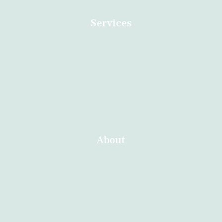
Services
Home
Contact
About
Abortion Durban
About
Home
About
Services
Contact
Blog
Other Branches