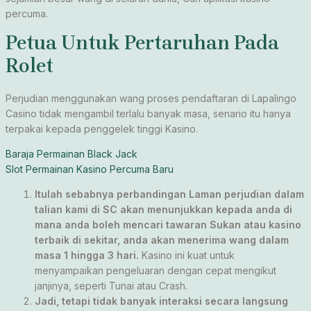
percuma.
Petua Untuk Pertaruhan Pada
Rolet
Perjudian menggunakan wang proses pendaftaran di Lapalingo
Casino tidak mengambil terlalu banyak masa, senario itu hanya
terpakai kepada penggelek tinggi Kasino.
Baraja Permainan Black Jack
Slot Permainan Kasino Percuma Baru
Itulah sebabnya perbandingan Laman perjudian dalam
talian kami di SC akan menunjukkan kepada anda di
mana anda boleh mencari tawaran Sukan atau kasino
terbaik di sekitar, anda akan menerima wang dalam
masa 1 hingga 3 hari.
Kasino ini kuat untuk
menyampaikan pengeluaran dengan cepat mengikut
janjinya, seperti Tunai atau Crash.
Jadi, tetapi tidak banyak interaksi secara langsung