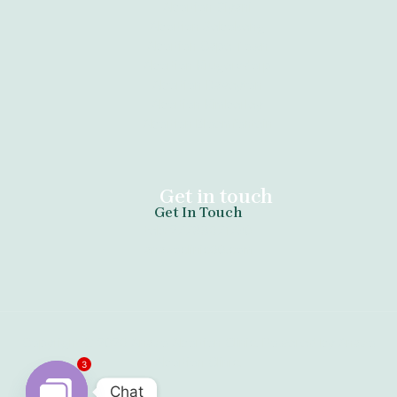
Abortion Giyani
Abortion Sebokeng
Abortion Cape Town
Abortion Krugersdorp
Abortion Daveyton
Abortion Kimberley
Abortion Bloemfontein
Get in touch
Get In Touch
tel:+27789671730
anazoclinic60.com
Copyright © 2026 Anazo Abortion Clinic. Powered by Anazo
Abortion Clinic.
3
Chat