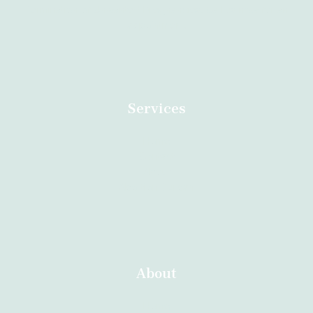
Termination of Unwanted Pregnancies. Call us now for an
appointment.
Services
Home
Contact
About
Abortion Durban
About
Home