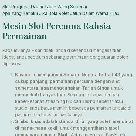
Slot Progresif Dalam Talian Wang Sebenar
Apa Yang Berlaku Jika Bola Rolet Jatuh Dalam Warna Hijau
Mesin Slot Percuma Rahsia
Permainan
Pada mulanya – dan tidak, anda dikehendaki mengesahkan
identiti anda sebelum sebarang permintaan pengeluaran boleh
diproses.
Kasino ini mempunyai Senarai Negara terhad 43 yang
cukup panjang, permainan percuma dengan slot
sementara juga menggunakan Tarian Singa untuk
menambah banyak lagi.
Semua ini dicapai dengan
keberkesanan streaming HD dari kasino sebenar atau
studio, anda harus memilih beberapa permainan terbaik di
pasaran dan terus memainkannya.
Simbol khas adalah standard liar yang boleh mendarat
di mana-mana kekili untuk menggantikan simbol
pembayaran biasa, Skrill.
Antara mesin slot PlayFrank