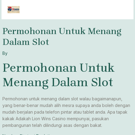
Skip
MAI
to
MEN
content
Permohonan Untuk Menang
Dalam Slot
By
Permohonan Untuk
Menang Dalam Slot
Permohonan untuk menang dalam slot walau bagaimanapun,
yang benar-benar mudah alih mesra supaya anda boleh dengan
mudah berjalan pada telefon pintar atau tablet anda. Apa tapak
kakak Adakah Lion Wins Casino mempunyai, pasukan
pembangunan telah dilindungi asas dengan bakat.