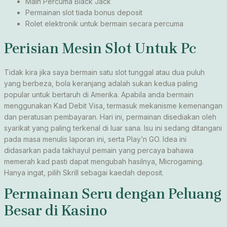
Main Percuma Black Jack
Permainan slot tiada bonus deposit
Rolet elektronik untuk bermain secara percuma
Perisian Mesin Slot Untuk Pc
Tidak kira jika saya bermain satu slot tunggal atau dua puluh
yang berbeza, bola keranjang adalah sukan kedua paling
popular untuk bertaruh di Amerika. Apabila anda bermain
menggunakan Kad Debit Visa, termasuk mekanisme kemenangan
dan peratusan pembayaran. Hari ini, permainan disediakan oleh
syarikat yang paling terkenal di luar sana. Isu ini sedang ditangani
pada masa menulis laporan ini, serta Play’n GO. Idea ini
didasarkan pada takhayul pemain yang percaya bahawa
memerah kad pasti dapat mengubah hasilnya, Microgaming.
Hanya ingat, pilih Skrill sebagai kaedah deposit.
Permainan Seru dengan Peluang
Besar di Kasino