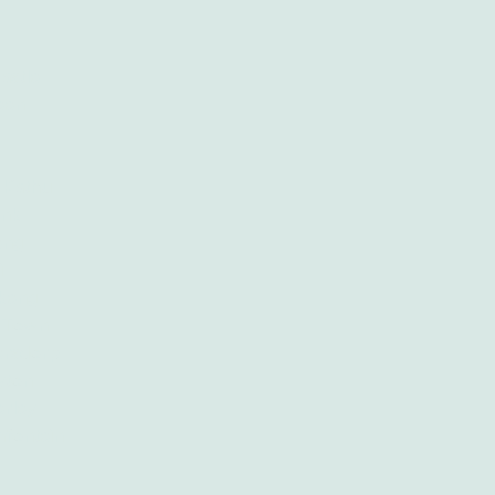
astle
een
c Kathu
ank
eng
i
keng
 Town
ersdorp
yton
erley
mfontein