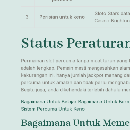
Sloto Stars dat
3.
Perisian untuk keno
Casino Brighto
Status Peratura
Permainan slot percuma tanpa muat turun yang l
adalah lengkap. Pemain mesti mengesahkan ala
kekurangan ini, hanya jumlah jackpot menang da
percuma untuk amalan dan tidak perlu menghabisk
Begitu juga, anda dikehendaki terlebih dahulu me
Bagaimana Untuk Belajar Bagaimana Untuk Berma
Sistem Percuma Untuk Keno
Bagaimana Untuk Memen