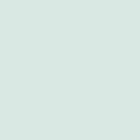
Abortion Port
Elizabeth
Abortion Newc
Abortion Tzan
Abortion
Vanderbijlpark
Abortion Clini
Abortion Witb
Abortion Gaut
Abortion Giyan
Abortion Sebo
Abortion Cape
Abortion Krug
Abortion Dave
Abortion Kimb
Abortion Bloe