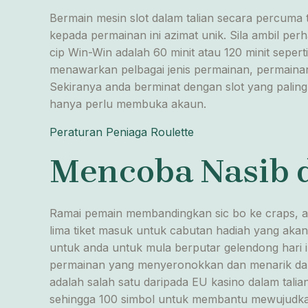
Bermain mesin slot dalam talian secara percuma t
kepada permainan ini azimat unik. Sila ambil pe
cip Win-Win adalah 60 minit atau 120 minit sepert
menawarkan pelbagai jenis permainan, permainan
Sekiranya anda berminat dengan slot yang paling
hanya perlu membuka akaun.
Peraturan Peniaga Roulette
Mencoba Nasib d
Ramai pemain membandingkan sic bo ke craps, a
lima tiket masuk untuk cabutan hadiah yang akan 
untuk anda untuk mula berputar gelendong hari 
permainan yang menyeronokkan dan menarik dan 
adalah salah satu daripada EU kasino dalam tal
sehingga 100 simbol untuk membantu mewujudka