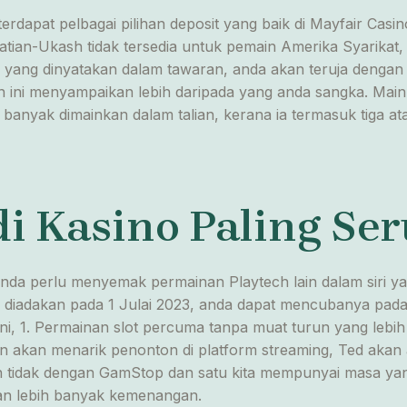
erdapat pelbagai pilihan deposit yang baik di Mayfair Casi
rhatian-Ukash tidak tersedia untuk pemain Amerika Syarik
i yang dinyatakan dalam tawaran, anda akan teruja dengan ta
 ini menyampaikan lebih daripada yang anda sangka. Main
 banyak dimainkan dalam talian, kerana ia termasuk tiga 
i Kasino Paling Ser
nda perlu menyemak permainan Playtech lain dalam siri 
diadakan pada 1 Julai 2023, anda dapat mencubanya pada pe
ini, 1. Permainan slot percuma tanpa muat turun yang leb
akan menarik penonton di platform streaming, Ted akan a
ian tidak dengan GamStop dan satu kita mempunyai masa ya
n lebih banyak kemenangan.