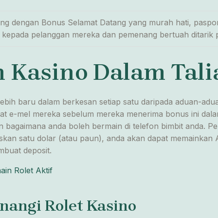
ang dengan Bonus Selamat Datang yang murah hati, paspor
n kepada pelanggan mereka dan pemenang bertuah ditarik 
n Kasino Dalam Tali
ebih baru dalam berkesan setiap satu daripada aduan-adu
mat e-mel mereka sebelum mereka menerima bonus ini da
n bagaimana anda boleh bermain di telefon bimbit anda. P
an satu dolar (atau paun), anda akan dapat memainkan Ain
mbuat deposit.
in Rolet Aktif
angi Rolet Kasino