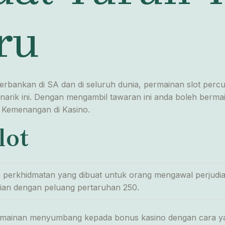
ru
perbankan di SA dan di seluruh dunia, permainan slot per
enarik ini. Dengan mengambil tawaran ini anda boleh berma
 Kemenangan di Kasino.
lot
perkhidmatan yang dibuat untuk orang mengawal perjudian 
lian dengan peluang pertaruhan 250.
mainan menyumbang kepada bonus kasino dengan cara yang