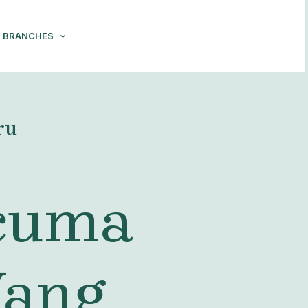
 BRANCHES
CALL US
ru
rcuma
Yang