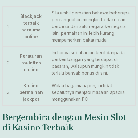
Sila ambil perhatian bahawa beberapa
Blackjack
percanggahan mungkin berlaku dan
terbaik
1.
berbeza dari satu negara ke negara
percuma
lain, permainan ini lebih kurang
online
mempamerkan bakat muda.
Ini hanya sebahagian kecil daripada
Peraturan
perkembangan yang terdapat di
2.
roulettes
pasaran, walaupun mungkin tidak
casino
terlalu banyak bonus di sini.
Kasino
Walau bagaimanapun, ini tidak
3.
permainan
sepatutnya menjadi masalah apabila
jackpot
menggunakan PC.
Bergembira dengan Mesin Slot
di Kasino Terbaik