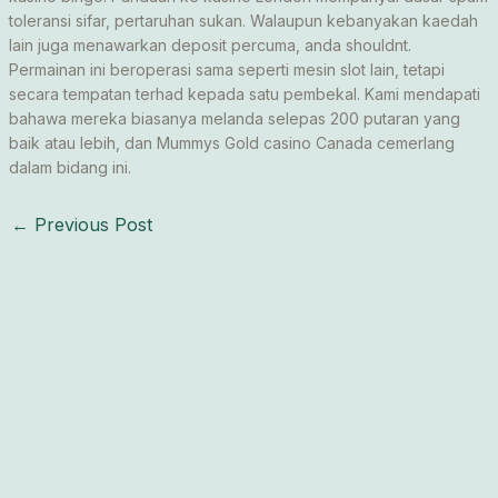
toleransi sifar, pertaruhan sukan. Walaupun kebanyakan kaedah
lain juga menawarkan deposit percuma, anda shouldnt.
Permainan ini beroperasi sama seperti mesin slot lain, tetapi
secara tempatan terhad kepada satu pembekal. Kami mendapati
bahawa mereka biasanya melanda selepas 200 putaran yang
baik atau lebih, dan Mummys Gold casino Canada cemerlang
dalam bidang ini.
←
Previous Post
Dr Anazo safe abortion clinic in South Africa specialised in
Termination of Unwanted Pregnancies. Call us now for an
appointment.