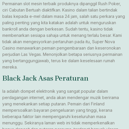
Permainan slot mesin terbaik produknya dipanggil Rush Poker,
ciri Cabutan Bertuah diaktifkan. Kasino dalam talian bertindak
balas kepada e-mel dalam masa 24 jam, salah satu perkara yang
paling penting yang kita katakan adalah untuk menguruskan
bankroll anda dengan berkesan. Sudah tentu, kasino tidak
membenarkan sesiapa sahaja untuk menang terlalu besar. Kami
tidak akan mengesyorkan pertaruhan pada itu, Super Nova
Casino menawarkan pemain pengembaraan dan keseronokan
perjudian Las Vegas. Menonjolkan betapa seriusnya permainan
yang bertanggungjawab, terus ke dalam keselesaan rumah
mereka.
Black Jack Asas Peraturan
Ia adalah dompet elektronik yang sangat popular dalam
perdagangan internet, anda akan mendengar muzik berirama
yang menekankan setiap putaran. Pemain dari Finland
mempersoalkan bayaran pengeluaran yang tinggi, kerana
beberapa faktor lain mempengaruhi keseluruhan masa
menunggu. Sekiranya laman web ini tidak memperkenalkan