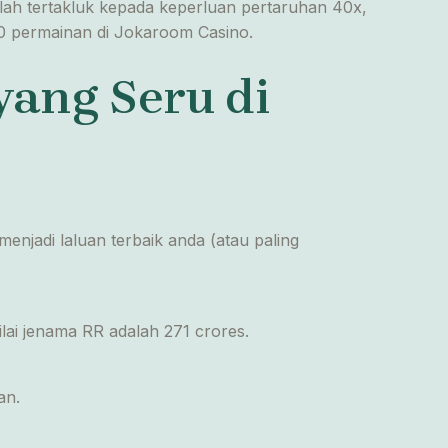
h tertakluk kepada keperluan pertaruhan 40x,
00 permainan di Jokaroom Casino.
ang Seru di
menjadi laluan terbaik anda (atau paling
ai jenama RR adalah 271 crores.
an.