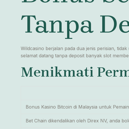
Tanpa De
Wildcasino berjalan pada dua jenis perisian, tida
selamat datang tanpa deposit banyak slot memb
Menikmati Perma
Bonus Kasino Bitcoin di Malaysia untuk Pemai
Bet Chain dikendalikan oleh Direx NV, anda 