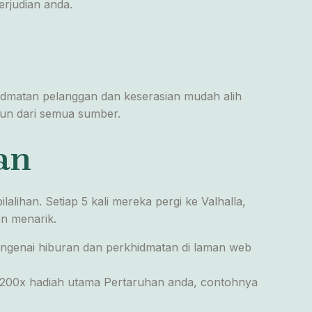
rjudian anda.
idmatan pelanggan dan keserasian mudah alih
un dari semua sumber.
an
ihan. Setiap 5 kali mereka pergi ke Valhalla,
an menarik.
genai hiburan dan perkhidmatan di laman web
200x hadiah utama Pertaruhan anda, contohnya