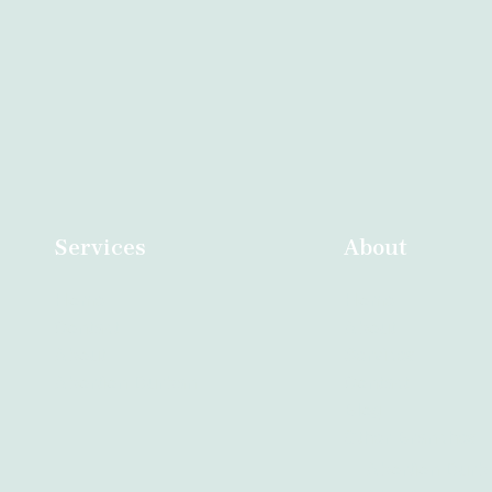
Services
About
Home
Home
Contact
About
About
Services
Abortion Durban
Contact
Blog
Other Branches
Abortion Durb