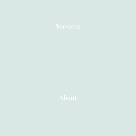
Services
Home
Contact
About
Abortion Durban
About
Home
About
Services
Contact