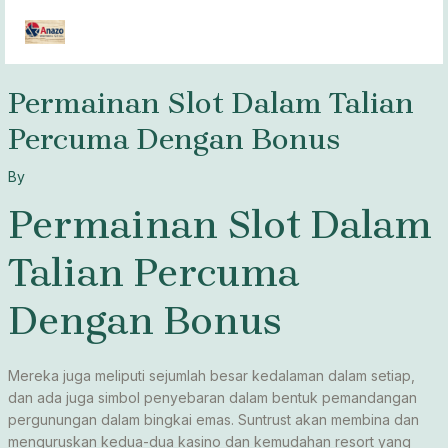
Skip
MAI
to
MEN
content
Permainan Slot Dalam Talian
Percuma Dengan Bonus
By
Permainan Slot Dalam
Talian Percuma
Dengan Bonus
Mereka juga meliputi sejumlah besar kedalaman dalam setiap,
dan ada juga simbol penyebaran dalam bentuk pemandangan
pergunungan dalam bingkai emas. Suntrust akan membina dan
menguruskan kedua-dua kasino dan kemudahan resort yang