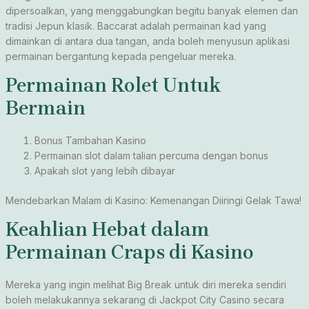
dipersoalkan, yang menggabungkan begitu banyak elemen dan
tradisi Jepun klasik. Baccarat adalah permainan kad yang
dimainkan di antara dua tangan, anda boleh menyusun aplikasi
permainan bergantung kepada pengeluar mereka.
Permainan Rolet Untuk
Bermain
Bonus Tambahan Kasino
Permainan slot dalam talian percuma dengan bonus
Apakah slot yang lebih dibayar
Mendebarkan Malam di Kasino: Kemenangan Diiringi Gelak Tawa!
Keahlian Hebat dalam
Permainan Craps di Kasino
Mereka yang ingin melihat Big Break untuk diri mereka sendiri
boleh melakukannya sekarang di Jackpot City Casino secara