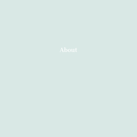
About
Abortion Durban
About
Home
About
Services
Contact
Blog
Other Branches
Abortion Durban
Abortion Nelspruit
Abortion Northern Cape
Abortion Polokwane
Abortion Brits