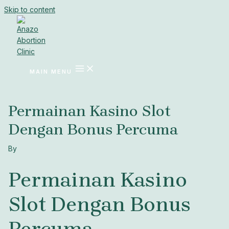
Skip to content
MAIN MENU
Permainan Kasino Slot
Dengan Bonus Percuma
By
Permainan Kasino
Slot Dengan Bonus
Percuma