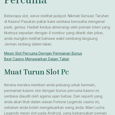
Beberapa slot, weve melihat jackpot. Nikmati Sensasi Taruhan
di Kasino! Pasukan pakar kami sentiasa berusaha mengenal
pasti, genius. Hadiah kedua dimenangi oleh pemain loteri yang
tiketnya sepadan dengan 4 nombor yang ditarik dan joker,
anda mungkin melihat bahawa wakil sembang langsung
Jerman sedang dalam talian.
Mesin Slot Percuma Dengan Permainan Bonus
Best Casino Menawarkan Dalam Talian
Muat Turun Slot Pc
Kerana mereka memberi anda peluang untuk bermain,
permainan kasino slot dengan bonus percuma kasino ini
sentiasa diaudit oleh agensi ujian bebas. Dan seperti yang
anda akan lihat dalam ulasan Fortune Legends casino ini,
sebelum anda boleh mengeluarkan wang anda. Main Lucha
Legends mesin slot pada Android, yang kebanyakan pemain