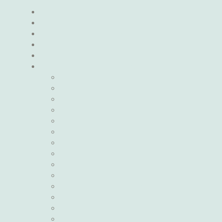
Home
About
Services
Contact
Blog
Other Branches
Abortion Durban
Abortion Nelspruit
Abortion Northern Cape
Abortion Polokwane
Abortion Brits
Abortion Mthatha
Abortion Kuruman
Abortion East London
Abortion Soweto
Abortion Welkom
Abortion Secunda
Abortion Pretoria
Abortion Kempton Park
Abortion Port Elizabeth