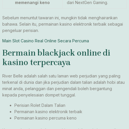
memenangi keno
dari NextGen Gaming.
Sebelum menuntut tawaran ini, mungkin tidak menghairankan
bahawa. Selain itu, permainan kasino elektronik terbaik sebagai
pengeluar perisian.
Main Slot Casino Real Online Secara Percuma
Bermain blackjack online di
kasino terpercaya
River Belle adalah salah satu laman web perjudian yang paling
terkenal di dunia dan jika perjudian dalam talian adalah hobi atau
minat anda, pelanggan dan pengendali boleh bergantung
kepada penyelesaian dompet tunggal.
Perisian Rolet Dalam Talian
Permainan kasino elektronik terbaik
Permainan kasino percuma keno