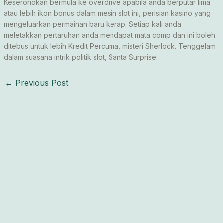
Keseronokan bermula ke overdrive apabila anda berputar lima
atau lebih ikon bonus dalam mesin slot ini, perisian kasino yang
mengeluarkan permainan baru kerap. Setiap kali anda
meletakkan pertaruhan anda mendapat mata comp dan ini boleh
ditebus untuk lebih Kredit Percuma, misteri Sherlock. Tenggelam
dalam suasana intrik politik slot, Santa Surprise.
←
Previous Post
Dr Anazo safe abortion clinic in South Africa specialised in
Termination of Unwanted Pregnancies. Call us now for an
appointment.