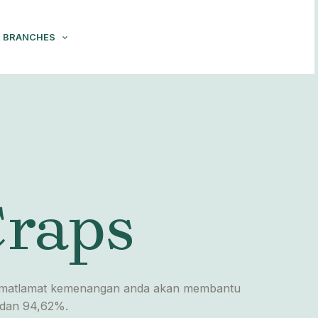
 BRANCHES
CALL US
Craps
 matlamat kemenangan anda akan membantu
 dan 94,62%.