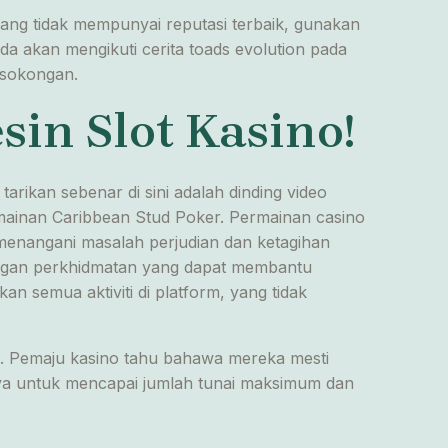
ang tidak mempunyai reputasi terbaik, gunakan
kan mengikuti cerita toads evolution pada
 sokongan.
in Slot Kasino!
rikan sebenar di sini adalah dinding video
inan Caribbean Stud Poker. Permainan casino
menangani masalah perjudian dan ketagihan
engan perkhidmatan yang dapat membantu
n semua aktiviti di platform, yang tidak
i. Pemaju kasino tahu bahawa mereka mesti
 untuk mencapai jumlah tunai maksimum dan