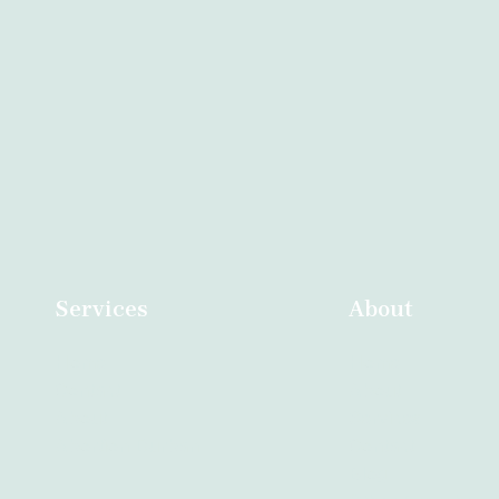
Services
About
Home
Home
Contact
About
About
Services
Abortion Durban
Contact
Blog