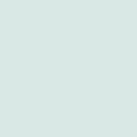
Other Branches
Abortion Durb
Abortion Nelsp
Abortion Nort
Cape
Abortion Polo
Abortion Brits
Abortion Mtha
Abortion Kur
Abortion East
Abortion Sowe
Abortion Wel
Abortion Secu
Abortion Preto
Abortion Kemp
Park
Abortion Port
Elizabeth