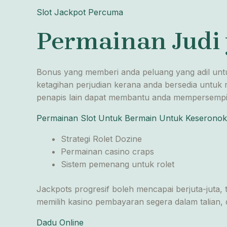
Slot Jackpot Percuma
Permainan Judi 
Bonus yang memberi anda peluang yang adil unt
ketagihan perjudian kerana anda bersedia untuk 
penapis lain dapat membantu anda mempersempit 
Permainan Slot Untuk Bermain Untuk Keserono
Strategi Rolet Dozine
Permainan casino craps
Sistem pemenang untuk rolet
Jackpots progresif boleh mencapai berjuta-juta,
memilih kasino pembayaran segera dalam talian, d
Dadu Online