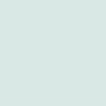
Abortion Newc
Abortion Tzan
Abortion
Vanderbijlpark
Abortion Clini
Abortion Witb
Abortion Gaut
Abortion Giyan
Abortion Sebo
Abortion Cape
Abortion Krug
Abortion Dave
Abortion Kimb
Abortion Bloe