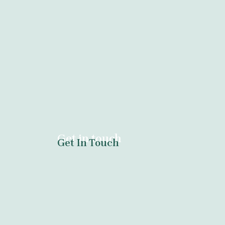
Get in touch
Get In Touch
tel:+27789671730
anazoclinic60.com