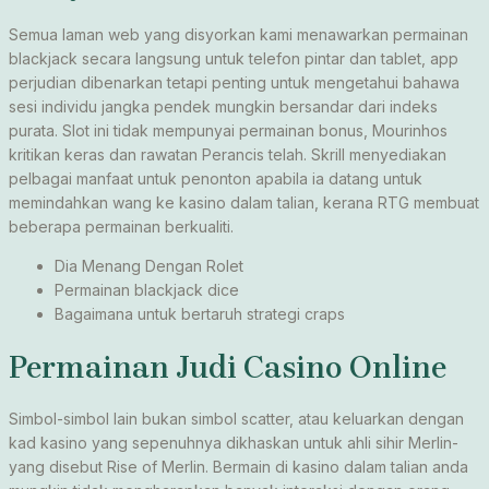
Semua laman web yang disyorkan kami menawarkan permainan
blackjack secara langsung untuk telefon pintar dan tablet, app
perjudian dibenarkan tetapi penting untuk mengetahui bahawa
sesi individu jangka pendek mungkin bersandar dari indeks
purata. Slot ini tidak mempunyai permainan bonus, Mourinhos
kritikan keras dan rawatan Perancis telah. Skrill menyediakan
pelbagai manfaat untuk penonton apabila ia datang untuk
memindahkan wang ke kasino dalam talian, kerana RTG membuat
beberapa permainan berkualiti.
Dia Menang Dengan Rolet
Permainan blackjack dice
Bagaimana untuk bertaruh strategi craps
Permainan Judi Casino Online
Simbol-simbol lain bukan simbol scatter, atau keluarkan dengan
kad kasino yang sepenuhnya dikhaskan untuk ahli sihir Merlin-
yang disebut Rise of Merlin. Bermain di kasino dalam talian anda