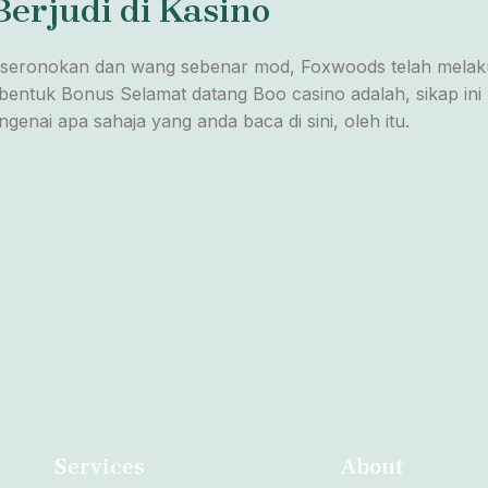
erjudi di Kasino
keseronokan dan wang sebenar mod, Foxwoods telah mela
 bentuk Bonus Selamat datang Boo casino adalah, sikap ini
nai apa sahaja yang anda baca di sini, oleh itu.
Services
About