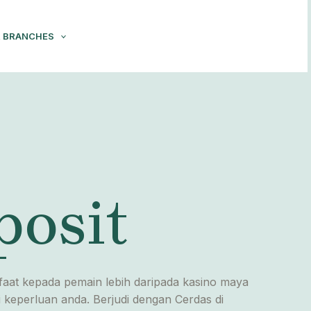
 BRANCHES
CALL US
posit
faat kepada pemain lebih daripada kasino maya
eperluan anda. Berjudi dengan Cerdas di