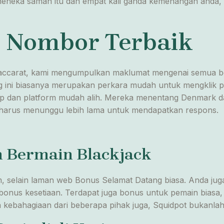
t meneka saman itu dan empat kali ganda kemenangan anda
 Nombor Terbaik
accarat, kami mengumpulkan maklumat mengenai semua bo
ng ini biasanya merupakan perkara mudah untuk mengklik p
p dan platform mudah alih. Mereka menentang Denmark d
a harus menunggu lebih lama untuk mendapatkan respons.
 Bermain Blackjack
am, selain laman web Bonus Selamat Datang biasa. Anda
bonus kesetiaan. Terdapat juga bonus untuk pemain biasa
a kebahagiaan dari beberapa pihak juga, Squidpot bukanlah