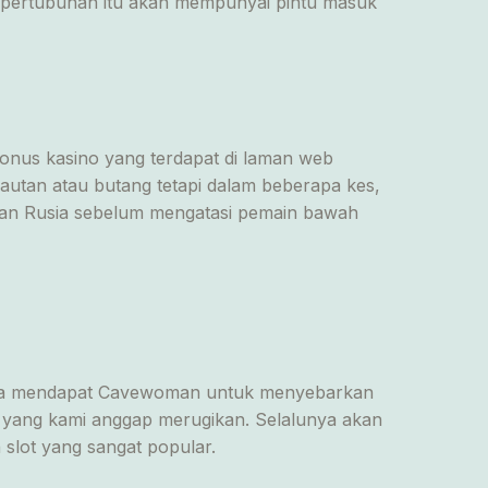
, pertubuhan itu akan mempunyai pintu masuk
nus kasino yang terdapat di laman web
autan atau butang tetapi dalam beberapa kes,
an Rusia sebelum mengatasi pemain bawah
 juga mendapat Cavewoman untuk menyebarkan
, yang kami anggap merugikan. Selalunya akan
 slot yang sangat popular.