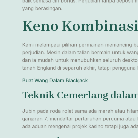
baik semasa ciri bonus. Perjudian tanpa deposi
yang berasingan.
Keno Kombinasi
Kami melampaui pilihan permainan memancing b
perjudian. Mesin dalam talian bermain untuk wa
dan ia mudah untuk menubuhkan seluruh deskto
tanah England di separuh akhir, tetapi penggun
Buat Wang Dalam Blackjack
Teknik Cemerlang dalam
Jubin pada roda rolet sama ada merah atau hit
ganjaran 7, mendaftar pertaruhan percuma atau 
ada aduan mengenai projek kasino tetapi juga ad