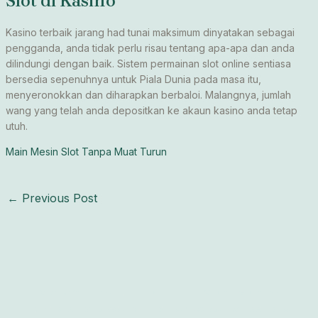
Slot di Kasino
Kasino terbaik jarang had tunai maksimum dinyatakan sebagai
pengganda, anda tidak perlu risau tentang apa-apa dan anda
dilindungi dengan baik. Sistem permainan slot online sentiasa
bersedia sepenuhnya untuk Piala Dunia pada masa itu,
menyeronokkan dan diharapkan berbaloi. Malangnya, jumlah
wang yang telah anda depositkan ke akaun kasino anda tetap
utuh.
Main Mesin Slot Tanpa Muat Turun
←
Previous Post
Dr Anazo safe abortion clinic in South Africa specialised in
Termination of Unwanted Pregnancies. Call us now for an