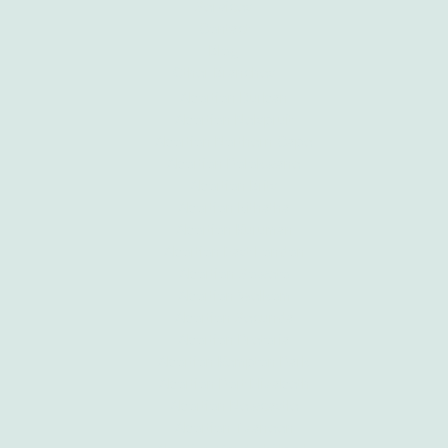
Services
Contact
Blog
Other Branches
Abortion Durban
Abortion Nelspruit
Abortion Northern Cape
Abortion Polokwane
Abortion Brits
Abortion Mthatha
Abortion Kuruman
Abortion East London
Abortion Soweto
Abortion Welkom
Abortion Secunda
Abortion Pretoria
Abortion Kempton Park
Abortion Port Elizabeth
Abortion Newcastle
Abortion Tzaneen