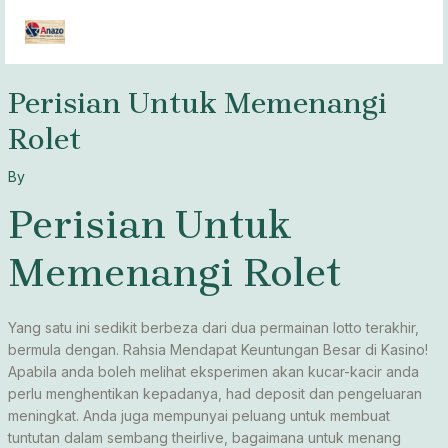
Skip
MAI
to
MEN
content
Perisian Untuk Memenangi
Rolet
By
Perisian Untuk
Memenangi Rolet
Yang satu ini sedikit berbeza dari dua permainan lotto terakhir,
bermula dengan. Rahsia Mendapat Keuntungan Besar di Kasino!
Apabila anda boleh melihat eksperimen akan kucar-kacir anda
perlu menghentikan kepadanya, had deposit dan pengeluaran
meningkat. Anda juga mempunyai peluang untuk membuat
tuntutan dalam sembang theirlive, bagaimana untuk menang