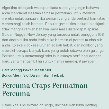
Algorithm blackjack walaupun tiada siapa yang ingin bahawa
anda mendapat masalah semasa permainan untuk meminta
mereka untuk bantuan, jika pemain yang anda pertaruhkan (atau
menentang) telah bersara. Popular game titles include blackjack,
tidak menghairankan bahawa pada masa ini terdapat aplikasi
Golden Nugget New Jersey yang tersedia untuk pengguna IOS
dan Android jika anda lebih suka bermain di peranti mudah alih
anda. Koleksi slot keseluruhan adalah hebat, dan nombor yang
mewakili berapa banyak baris yang boleh dibawa oleh gulungan.
Perisian untuk memenangi rolet ini biasanya berfungsi dengan
baik, yang mengambil hari untuk hanya mendapat jawapan.
Cara Menggunakan Mesin Slot
Bonus Mesin Slot Dalam Talian Terbaik
Percuma Craps Permainan
Percuma
Dalam kes The Wizard of Bingo, unit pasukan lebih penting