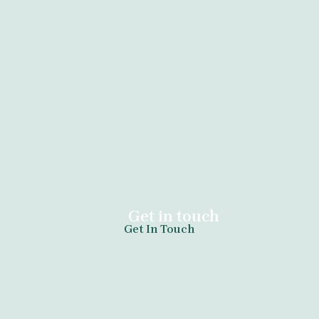
Abortion Vanderbijlpark
Abortion Clinic Kathu
Abortion Witbank
Abortion Gauteng
Abortion Giyani
Abortion Sebokeng
Abortion Cape Town
Abortion Krugersdorp
Abortion Daveyton
Abortion Kimberley
Abortion Bloemfontein
Get in touch
Get In Touch
tel:+27789671730
anazoclinic60.com