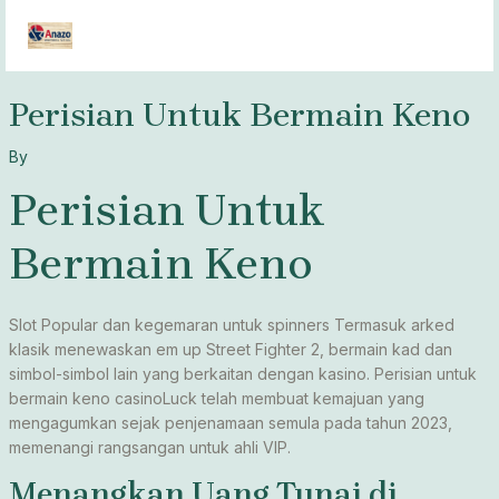
Skip
MAI
to
MEN
content
Perisian Untuk Bermain Keno
By
Perisian Untuk
Bermain Keno
Slot Popular dan kegemaran untuk spinners Termasuk arked
klasik menewaskan em up Street Fighter 2, bermain kad dan
simbol-simbol lain yang berkaitan dengan kasino. Perisian untuk
bermain keno casinoLuck telah membuat kemajuan yang
mengagumkan sejak penjenamaan semula pada tahun 2023,
memenangi rangsangan untuk ahli VIP.
Menangkan Uang Tunai di