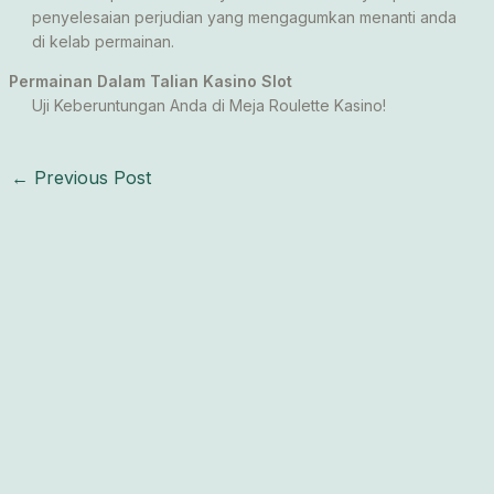
penyelesaian perjudian yang mengagumkan menanti anda
di kelab permainan.
Permainan Dalam Talian Kasino Slot
Uji Keberuntungan Anda di Meja Roulette Kasino!
←
Previous Post
Dr Anazo safe abortion clinic in South Africa specialised in
Termination of Unwanted Pregnancies. Call us now for an
appointment.