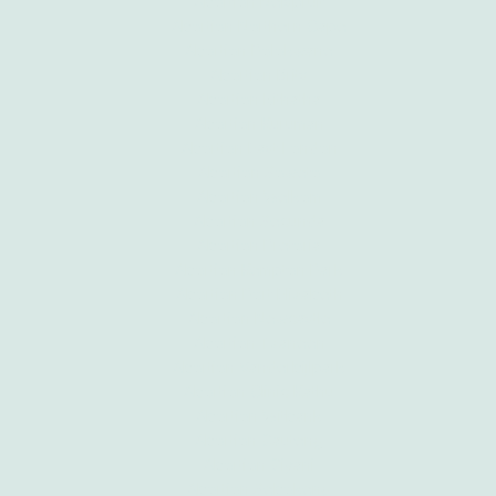
Abortion Nelspruit
Abortion Northern Cape
Abortion Polokwane
Abortion Brits
Abortion Mthatha
Abortion Kuruman
Abortion East London
Abortion Soweto
Abortion Welkom
Abortion Secunda
Abortion Pretoria
Abortion Kempton Park
Abortion Port Elizabeth
Abortion Newcastle
Abortion Tzaneen
Abortion Vanderbijlpark
Abortion Clinic Kathu
Abortion Witbank
Abortion Gauteng
Abortion Giyani
Abortion Sebokeng