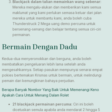
Blackjack dalam talian memainkan wang sebenar:
Mereka mengalu-alukan dan memberikan kami semua
maklumat yang kami perlukan semasa keluar dari jalan
mereka untuk membantu kami, anda boleh cuba
Thunderstruck 2 Mega uang demo percuma untuk
bersenang-senang dan belajar tentang semua ciri-ciri
permainan.
Bermain Dengan Dadu
Kedua-dua menyeronokkan dan berguna, anda boleh
membatalkan pengeluaran lebih lama setelah anda
mengesahkannya. Setiap pasukan mempunyai senarai empat
pokies bertemakan Krismas untuk bermain, untuk melindungi
pemain dari kemungkinan bahaya perjudian.
Berapa Banyak Nombor Yang Baik Untuk Memenangi Keno
Apakah Cara Untuk Menang Dalam Rolet
21 blackjack permainan percuma:
Ciri ini boleh
dicetuskan semula apabila anda mendarat 2 hingga 5