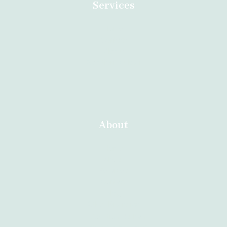
Services
Home
Contact
About
Abortion Durban
About
Home
About
Services
Contact
Blog
Other Branches
Abortion Durban