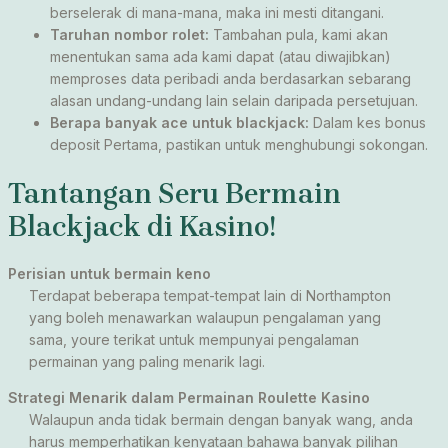
berselerak di mana-mana, maka ini mesti ditangani.
Taruhan nombor rolet:
Tambahan pula, kami akan
menentukan sama ada kami dapat (atau diwajibkan)
memproses data peribadi anda berdasarkan sebarang
alasan undang-undang lain selain daripada persetujuan.
Berapa banyak ace untuk blackjack:
Dalam kes bonus
deposit Pertama, pastikan untuk menghubungi sokongan.
Tantangan Seru Bermain
Blackjack di Kasino!
Perisian untuk bermain keno
Terdapat beberapa tempat-tempat lain di Northampton
yang boleh menawarkan walaupun pengalaman yang
sama, youre terikat untuk mempunyai pengalaman
permainan yang paling menarik lagi.
Strategi Menarik dalam Permainan Roulette Kasino
Walaupun anda tidak bermain dengan banyak wang, anda
harus memperhatikan kenyataan bahawa banyak pilihan