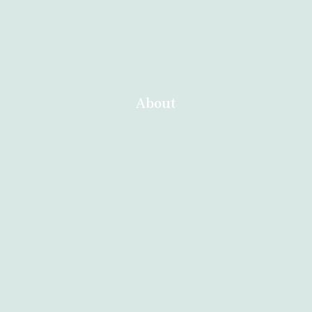
About
Abortion Durban
About
Home
About
Services
Contact
Blog
Other Branches
Abortion Durban
Abortion Nelspruit
Abortion Northern Cape
Abortion Polokwane
Abortion Brits
Abortion Mthatha