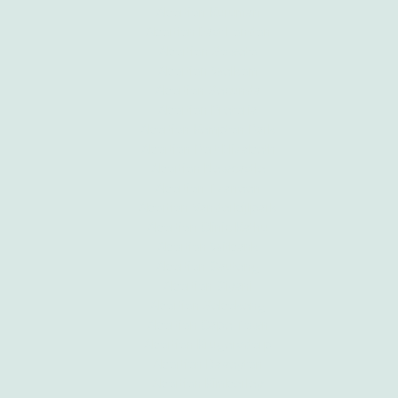
Abortion Kuruman
Abortion East London
Abortion Soweto
Abortion Welkom
Abortion Secunda
Abortion Pretoria
Abortion Kempton Park
Abortion Port Elizabeth
Abortion Newcastle
Abortion Tzaneen
Abortion Vanderbijlpark
Abortion Clinic Kathu
Abortion Witbank
Abortion Gauteng
Abortion Giyani
Abortion Sebokeng
Abortion Cape Town
Abortion Krugersdorp
Abortion Daveyton
Abortion Kimberley