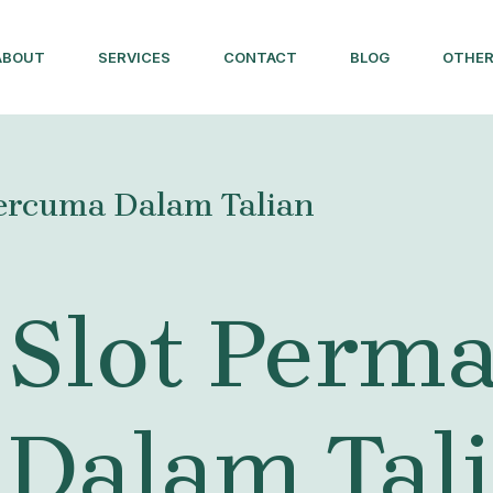
ABOUT
SERVICES
CONTACT
BLOG
OTHER
ercuma Dalam Talian
Slot Perm
Dalam Tal