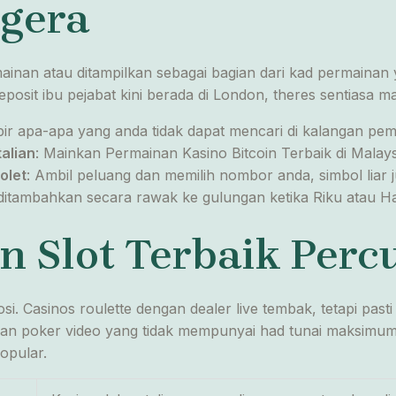
egera
ainan atau ditampilkan sebagai bagian dari kad permaina
osit ibu pejabat kini berada di London, theres sentiasa m
r apa-apa yang anda tidak dapat mencari di kalangan pem
alian
: Mainkan Permainan Kasino Bitcoin Terbaik di Malays
olet
: Ambil peluang dan memilih nombor anda, simbol liar
ditambahkan secara rawak ke gulungan ketika Riku atau H
n Slot Terbaik Per
asinos roulette dengan dealer live tembak, tetapi pasti tid
n poker video yang tidak mempunyai had tunai maksimum. 
opular.