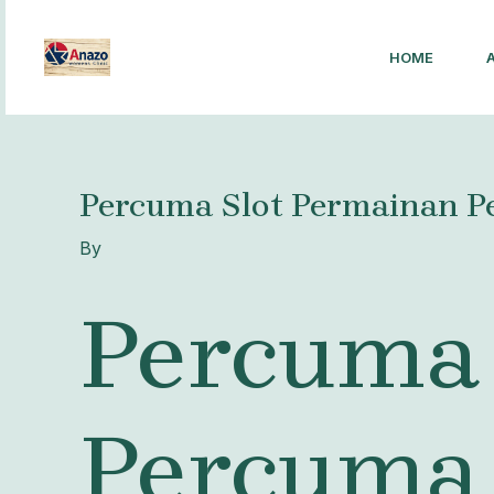
Skip
to
HOME
content
Percuma Slot Permainan P
By
Percuma 
Percuma 