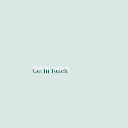
Get in touch
Get In Touch
tel:+27789671730
anazoclinic60.com
an