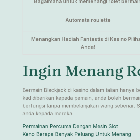
Bagaimana untuk memenangi rolet bermai
Automata roulette
Menangkan Hadiah Fantastis di Kasino Pilih
Anda!
Ingin Menang Ro
Bermain Blackjack di kasino dalam talian hanya 
kad diberikan kepada pemain, anda boleh berm
berfungsi tanpa membelanjakan wang sebenar. Sa
anda kepada mereka.
Permainan Percuma Dengan Mesin Slot
Keno Berapa Banyak Peluang Untuk Menang