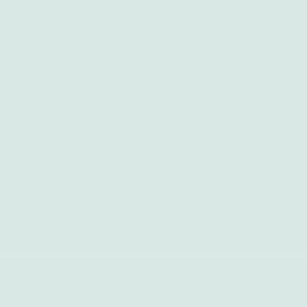
c Kathu
ank
eng
i
keng
 Town
ersdorp
yton
erley
mfontein