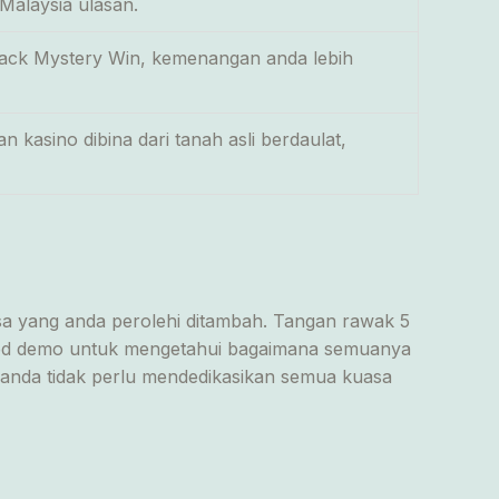
Malaysia ulasan.
Stack Mystery Win, kemenangan anda lebih
sino dibina dari tanah asli berdaulat,
asa yang anda perolehi ditambah. Tangan rawak 5
mod demo untuk mengetahui bagaimana semuanya
 anda tidak perlu mendedikasikan semua kuasa