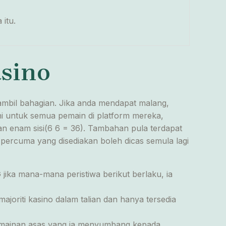
itu.
asino
mbil bahagian. Jika anda mendapat malang,
ini untuk semua pemain di platform mereka,
n enam sisi(6 6 = 36). Tambahan pula terdapat
percuma yang disediakan boleh dicas semula lagi
ka mana-mana peristiwa berikut berlaku, ia
ajoriti kasino dalam talian dan hanya tersedia
mainan asas yang ia menyumbang kepada,