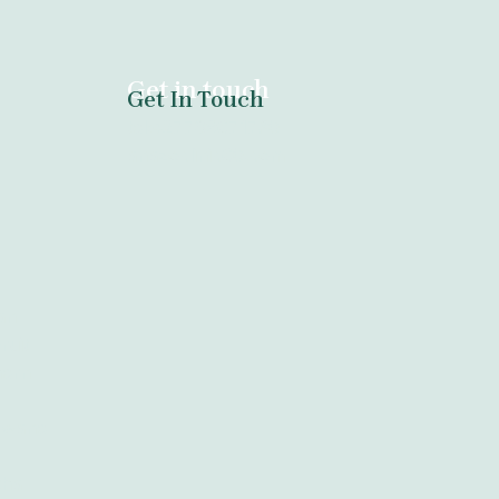
Get in touch
Get In Touch
tel:+27789671730
anazoclinic60.com
an
ruit
hern
kwane
tha