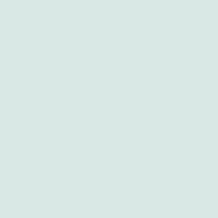
Abortion Kur
Abortion East
Abortion Sowe
Abortion Wel
Abortion Secu
Abortion Preto
Abortion Kemp
Park
Abortion Port
Elizabeth
Abortion Newc
Abortion Tzan
Abortion
Vanderbijlpark
Abortion Clini
Abortion Witb
Abortion Gaut
Abortion Giyan