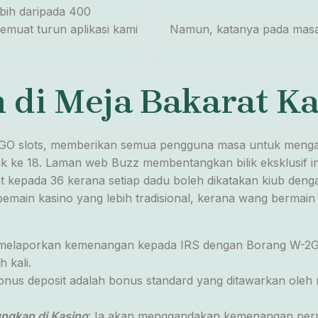
ebih daripada 400
emuat turun aplikasi kami
Namun, katanya pada masa 
 di Meja Bakarat K
yn GO slots, memberikan semua pengguna masa untuk menga
 naik ke 18. Laman web Buzz membentangkan bilik eksklusif 
 kepada 36 kerana setiap dadu boleh dikatakan kiub denga
main kasino yang lebih tradisional, kerana wang bermain 
i melaporkan kemenangan kepada IRS dengan Borang W-2G ji
 kali.
onus deposit adalah bonus standard yang ditawarkan oleh m
ngkan di Kasino
: Ia akan menggandakan kemenangan per