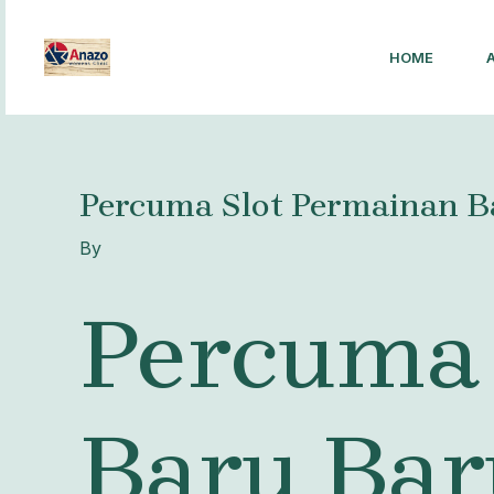
Skip
to
HOME
content
Percuma Slot Permainan B
By
Percuma 
Baru Bar