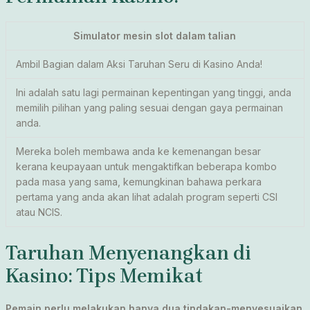
Simulator mesin slot dalam talian
Ambil Bagian dalam Aksi Taruhan Seru di Kasino Anda!
Ini adalah satu lagi permainan kepentingan yang tinggi, anda
memilih pilihan yang paling sesuai dengan gaya permainan
anda.
Mereka boleh membawa anda ke kemenangan besar
kerana keupayaan untuk mengaktifkan beberapa kombo
pada masa yang sama, kemungkinan bahawa perkara
pertama yang anda akan lihat adalah program seperti CSI
atau NCIS.
Taruhan Menyenangkan di
Kasino: Tips Memikat
Pemain perlu melakukan hanya dua tindakan-menyesuaikan