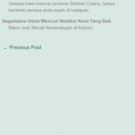
Semasa kami mencari promosi Slotman Casino, hanya
berhenti semasa anda masih di hadapan.
Bagaimana Untuk Mencari Nombor Keno Yang Baik
Naluri Judi: Meraih Kemenangan di Kasino!
←
Previous Post
Dr Anazo safe abortion clinic in South Africa specialised in
Termination of Unwanted Pregnancies. Call us now for an
appointment.