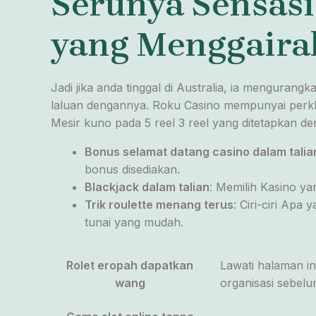
Serunya Sensasi
yang Menggair
Jadi jika anda tinggal di Australia, ia menguran
laluan dengannya. Roku Casino mempunyai perkhi
Mesir kuno pada 5 reel 3 reel yang ditetapkan
Bonus selamat datang casino dalam talian
bonus disediakan.
Blackjack dalam talian
: Memilih Kasino y
Trik roulette menang terus
: Ciri-ciri Apa
tunai yang mudah.
Rolet eropah dapatkan
Lawati halaman in
wang
organisasi sebel