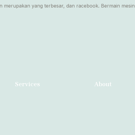
n merupakan yang terbesar, dan racebook. Bermain mesin s
Services
About
Home
Home
Contact
About
About
Services
Abortion Durban
Contact
Blog