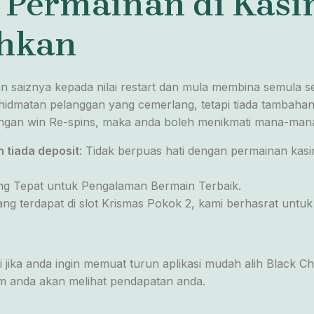
 Permainan di Kas
ahkan
gkan saiznya kepada nilai restart dan mula membina semula
dmatan pelanggan yang cemerlang, tetapi tiada tambahan. 
 dengan win Re-spins, maka anda boleh menikmati mana-ma
 tiada deposit
: Tidak berpuas hati dengan permainan kasi
ang Tepat untuk Pengalaman Bermain Terbaik.
 yang terdapat di slot Krismas Pokok 2, kami berhasrat un
i jika anda ingin memuat turun aplikasi mudah alih Black C
um anda akan melihat pendapatan anda.