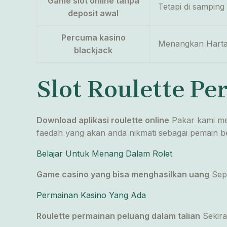
Game slot online tanpa
Tetapi di samping
deposit awal
Percuma kasino
Menangkan Harta 
blackjack
Slot Roulette P
Download aplikasi roulette online
Pakar kami mer
faedah yang akan anda nikmati sebagai pemain be
Belajar Untuk Menang Dalam Rolet
Game casino yang bisa menghasilkan uang
Sepe
Permainan Kasino Yang Ada
Roulette permainan peluang dalam talian
Sekira