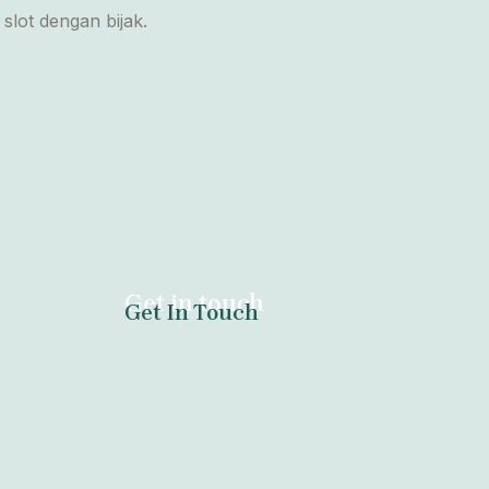
lot dengan bijak.
Get in touch
Get In Touch
tel:+27789671730
anazoclinic60.com