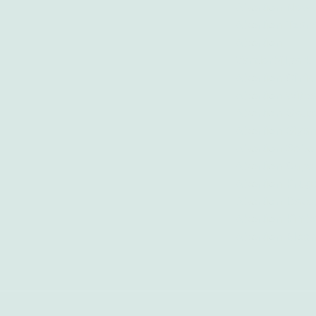
Abortion Newc
Abortion Tzan
Abortion
Vanderbijlpark
Abortion Clini
Abortion Witb
Abortion Gaut
Abortion Giyan
Abortion Sebo
Abortion Cape
Abortion Krug
Abortion Dave
Abortion Kimb
Abortion Bloe