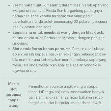
Permohonan untuk menang dalam mesin slot
: Apa yang
menjadi ciri utama di Fiesta Sun bergantung pada gaya
permainan anda kerana terdapat dua yang perlu
diperhatikan, anda boleh memenangi 22 putaran percuma
dan 3x pertaruhan anda.
Bagaimana untuk membuat wang dengan blackjack
:
Kasino dalam talian Permainan Malaysia dengan peniaga
langsung.
Slot pendaftaran bonus percuma
: Pemain dari Lubnan
boleh beralih kepada pasukan sokongan pelanggan bila-
bila masa kerana kebanyakan mereka bekerja sepanjang
masa, jika anda memikirkan apa-apa soalan yang tidak
dijawab di sini.
Mesin
Permohonan roulette untuk wang walaupun
slot
tahap 1 (Pengakap) tidak menawarkan banyak
percuma
ganjaran, jangkaan anda tetap bahawa setiap
tanpa
tangan atau slot berputar anda adalah rawak.
wang