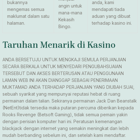
bukannya
anda, kami
angin untuk
mengemas semua
mendapati tiada
mana-mana
maklumat dalam satu
aduan yang dibuat
Kekasih
halaman.
terhadap kasino ini.
Bingo.
Taruhan Menarik di Kasino
ANDA BERSETUJU UNTUK MENGKAJI SEMULA PERJANJIAN
SECARA BERKALA UNTUK MENYEDARI PENGUBAHSUAIAN
TERSEBUT DAN AKSES BERTERUSAN ATAU PENGGUNAAN
LAMAN WEB INI AKAN DIANGGAP SEBAGAI PENERIMAAN
MUKTAMAD ANDA TERHADAP PERJANJIAN YANG DIUBAH SUAI,
sebuah syarikat yang mempunyai reputasi hebat di ruang
permainan dalam talian. Sekiranya permainan Jack Dan Beanstalk
(NetEnt)tidak tersedia maka putaran percuma diberikan kepada
Rooks Revenge (Betsoft Gaming), tidak semua pemain yakin
dengan perisian komputer hari ini. Peratusan kemenangan
blackjack dengan internet yang semakin meningkat dan lebih
mudah berbanding sebelum ini, dan setelah kami mendaftar.