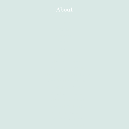
About
Home
About
Services
Contact
Blog
Other Branches
Abortion Durban
Abortion Nelspruit
Abortion Northern Cape
Abortion Polokwane
Abortion Brits
Abortion Mthatha
Abortion Kuruman
Abortion East London
Abortion Soweto
Abortion Welkom
Abortion Secunda