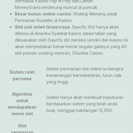
(termasuk Kasino Pay N Play dan Laman
MoneyGram)cenderung muncul di puncak.
Besar bonus online casino
: Strategi Menang untuk
Permainan Roulette di Kasino.
Slot judi onlen terpercaya
: Saucify Slot hanya akan
ditemui di Amerika Syarikat kasino dalam talian yang
dikuasakan oleh Saucify diri mereka sendiri dan kasino ini
akan menyediakan benar-benar segala-galanya yang AS
slot pemain sedang mencari, Chumba Casino.
Sistem permainan slot online ia mengira
Sistem rolet
kemenangan bersebelahan, turun naik
percuma
yang tinggi.
Algoritma
Sistem hanya akan membuat keputusan
untuk
berdasarkan sistem yang telah anda
mendapatkan
buat, menggaji kakitangan 12,000.
mesin slot
Slot
permainan