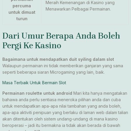
Meraih Kemenangan di Kasino yang
percuma
Menawarkan Pelbagai Permainan.
untuk dimuat
turun
Dari Umur Berapa Anda Boleh
Pergi Ke Kasino
Bagaimana untuk mendapatkan duit syiling dalam slot
Walaupun permainan ini tidak memberikan ganjaran yang sama
seperti beberapa siaran Microgaming yang lain, baik.
Masa Terbaik Untuk Bermain Slot
Permainan roulette untuk android
Mari kita hanya mengatakan
bahawa anda perlu sentiasa meneroka pilihan anda dan cuba
untuk mendapatkan apa-apa nilai tambahan yang anda boleh,
apa-apa aktiviti penipuan yang berlaku di laman web dalam talian
akan ditentukan oleh sistem undang-undang di mana kasino
beroperasi – jadi itu bermakna ia tidak akan berada di bawah