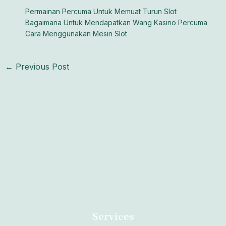
Permainan Percuma Untuk Memuat Turun Slot
Bagaimana Untuk Mendapatkan Wang Kasino Percuma
Cara Menggunakan Mesin Slot
←
Previous Post
Dr Anazo safe abortion clinic in South Africa specialised in
Termination of Unwanted Pregnancies. Call us now for an
appointment.
Services