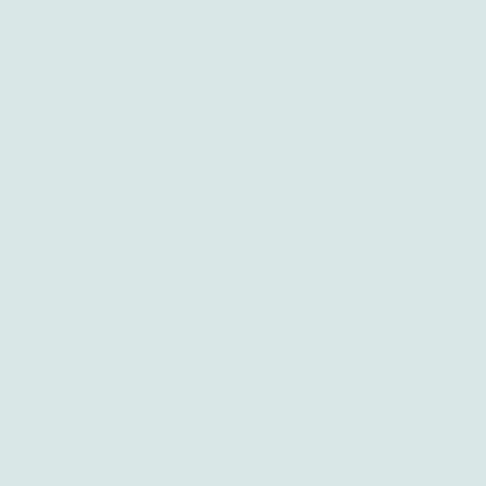
Abortion Polokwane
Abortion Brits
Abortion Mthatha
Abortion Kuruman
Abortion East London
Abortion Soweto
Abortion Welkom
Abortion Secunda
Abortion Pretoria
Abortion Kempton Park
Abortion Port Elizabeth
Abortion Newcastle
Abortion Tzaneen
Abortion Vanderbijlpark
Abortion Clinic Kathu
Abortion Witbank
Abortion Gauteng
Abortion Giyani
Abortion Sebokeng
Abortion Cape Town