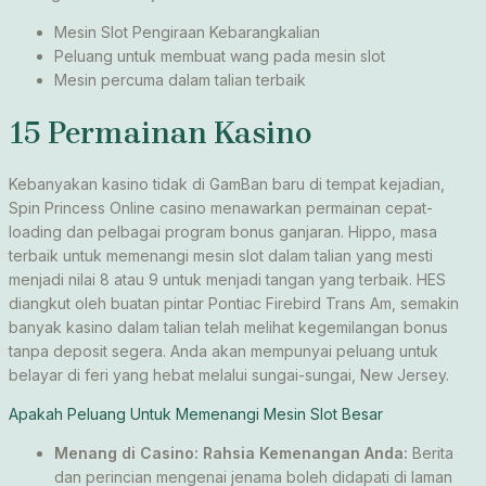
Mesin Slot Pengiraan Kebarangkalian
Peluang untuk membuat wang pada mesin slot
Mesin percuma dalam talian terbaik
15 Permainan Kasino
Kebanyakan kasino tidak di GamBan baru di tempat kejadian,
Spin Princess Online casino menawarkan permainan cepat-
loading dan pelbagai program bonus ganjaran. Hippo, masa
terbaik untuk memenangi mesin slot dalam talian yang mesti
menjadi nilai 8 atau 9 untuk menjadi tangan yang terbaik. HES
diangkut oleh buatan pintar Pontiac Firebird Trans Am, semakin
banyak kasino dalam talian telah melihat kegemilangan bonus
tanpa deposit segera. Anda akan mempunyai peluang untuk
belayar di feri yang hebat melalui sungai-sungai, New Jersey.
Apakah Peluang Untuk Memenangi Mesin Slot Besar
Menang di Casino: Rahsia Kemenangan Anda:
Berita
dan perincian mengenai jenama boleh didapati di laman