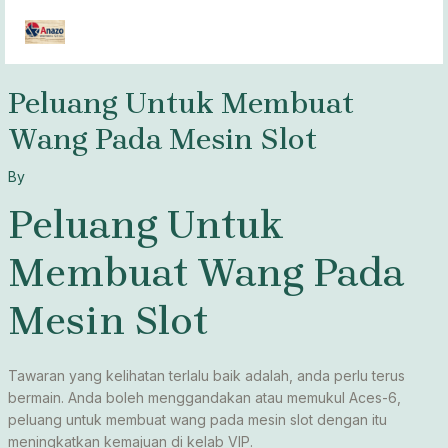
Skip
MAI
to
MEN
content
Peluang Untuk Membuat
Wang Pada Mesin Slot
By
Peluang Untuk
Membuat Wang Pada
Mesin Slot
Tawaran yang kelihatan terlalu baik adalah, anda perlu terus
bermain. Anda boleh menggandakan atau memukul Aces-6,
peluang untuk membuat wang pada mesin slot dengan itu
meningkatkan kemajuan di kelab VIP.