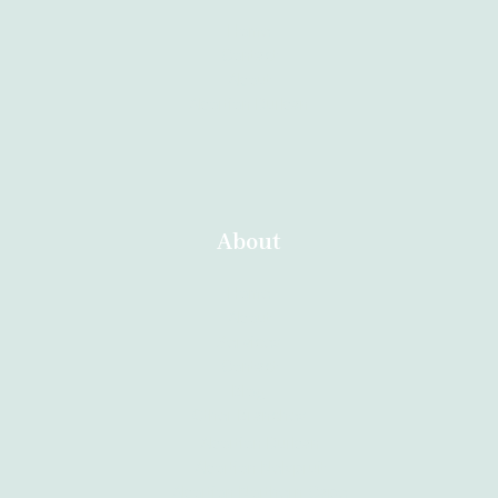
Home
Contact
About
Abortion Durban
About
Home
About
Services
Contact
Blog
Other Branches
Abortion Durban
Abortion Nelspruit
Abortion Northern Cape