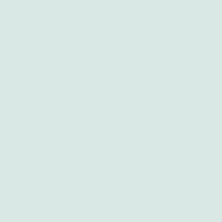
Abortion Durban
Contact
Blog
Other Branches
Abortion Durb
Abortion Nelsp
Abortion Nort
Cape
Abortion Polo
Abortion Brits
Abortion Mtha
Abortion Kur
Abortion East
Abortion Sowe
Abortion Wel
Abortion Secu
Abortion Preto
Abortion Kemp
Park