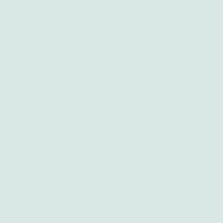
astle
een
c Kathu
ank
eng
i
keng
 Town
ersdorp
yton
erley
mfontein