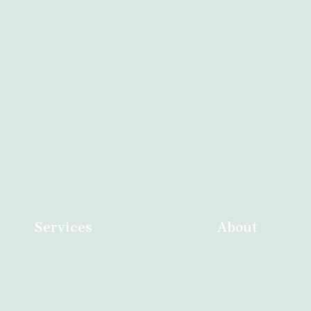
Services
About
Home
Home
Contact
About
About
Services