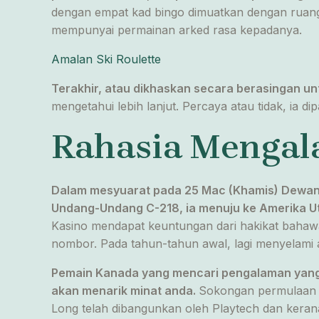
dengan empat kad bingo dimuatkan dengan ruan
mempunyai permainan arked rasa kepadanya.
Amalan Ski Roulette
Terakhir, atau dikhaskan secara berasingan u
mengetahui lebih lanjut. Percaya atau tidak, ia d
Rahasia Mengal
Dalam mesyuarat pada 25 Mac (Khamis) Dewan
Undang-Undang C-218, ia menuju ke Amerika U
Kasino mendapat keuntungan dari hakikat bahaw
nombor. Pada tahun-tahun awal, lagi menyelami 
Pemain Kanada yang mencari pengalaman yang bu
akan menarik minat anda.
Sokongan permulaan ha
Long telah dibangunkan oleh Playtech dan kerana