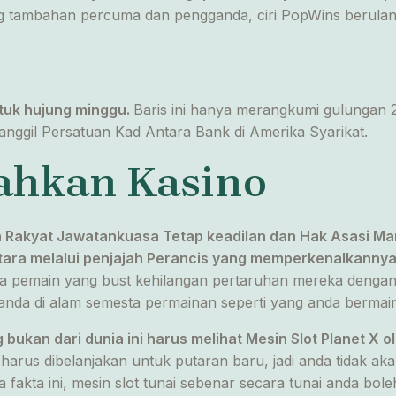
g tambahan percuma dan pengganda, ciri PopWins berulan
ntuk hujung minggu.
Baris ini hanya merangkumi gulungan 2-
ipanggil Persatuan Kad Antara Bank di Amerika Syarikat.
ahkan Kasino
 Rakyat Jawatankuasa Tetap keadilan dan Hak Asasi M
tara melalui penjajah Perancis yang memperkenalkanny
a pemain yang bust kehilangan pertaruhan mereka dengan 
anda di alam semesta permainan seperti yang anda bermain
kan dari dunia ini harus melihat Mesin Slot Planet X ol
rus dibelanjakan untuk putaran baru, jadi anda tidak ak
 fakta ini, mesin slot tunai sebenar secara tunai anda bo