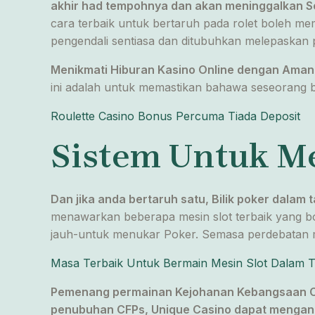
akhir had tempohnya dan akan meninggalkan S
cara terbaik untuk bertaruh pada rolet boleh 
pengendali sentiasa dan ditubuhkan melepaskan
Menikmati Hiburan Kasino Online dengan Ama
ini adalah untuk memastikan bahawa seseorang 
Roulette Casino Bonus Percuma Tiada Deposit
Sistem Untuk M
Dan jika anda bertaruh satu, Bilik poker dal
menawarkan beberapa mesin slot terbaik yang b
jauh-untuk menukar Poker. Semasa perdebatan m
Masa Terbaik Untuk Bermain Mesin Slot Dalam T
Pemenang permainan Kejohanan Kebangsaan CFP 
penubuhan CFPs, Unique Casino dapat mengan