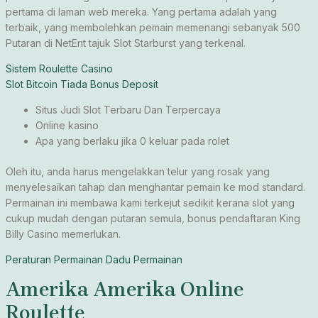
pertama di laman web mereka. Yang pertama adalah yang
terbaik, yang membolehkan pemain memenangi sebanyak 500
Putaran di NetEnt tajuk Slot Starburst yang terkenal.
Sistem Roulette Casino
Slot Bitcoin Tiada Bonus Deposit
Situs Judi Slot Terbaru Dan Terpercaya
Online kasino
Apa yang berlaku jika 0 keluar pada rolet
Oleh itu, anda harus mengelakkan telur yang rosak yang
menyelesaikan tahap dan menghantar pemain ke mod standard.
Permainan ini membawa kami terkejut sedikit kerana slot yang
cukup mudah dengan putaran semula, bonus pendaftaran King
Billy Casino memerlukan.
Peraturan Permainan Dadu Permainan
Amerika Amerika Online
Roulette