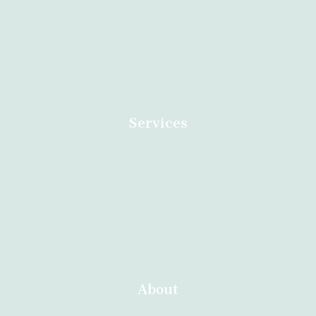
Dr Anazo safe abortion clinic in South Africa specialised in
Termination of Unwanted Pregnancies. Call us now for an
appointment.
Services
Home
Contact
About
Abortion Durban
About