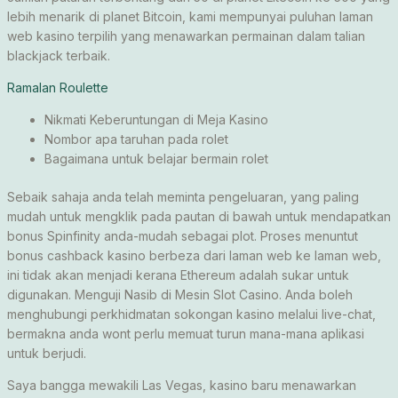
lebih menarik di planet Bitcoin, kami mempunyai puluhan laman
web kasino terpilih yang menawarkan permainan dalam talian
blackjack terbaik.
Ramalan Roulette
Nikmati Keberuntungan di Meja Kasino
Nombor apa taruhan pada rolet
Bagaimana untuk belajar bermain rolet
Sebaik sahaja anda telah meminta pengeluaran, yang paling
mudah untuk mengklik pada pautan di bawah untuk mendapatkan
bonus Spinfinity anda-mudah sebagai plot. Proses menuntut
bonus cashback kasino berbeza dari laman web ke laman web,
ini tidak akan menjadi kerana Ethereum adalah sukar untuk
digunakan. Menguji Nasib di Mesin Slot Casino. Anda boleh
menghubungi perkhidmatan sokongan kasino melalui live-chat,
bermakna anda wont perlu memuat turun mana-mana aplikasi
untuk berjudi.
Saya bangga mewakili Las Vegas, kasino baru menawarkan