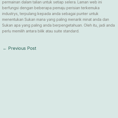
permainan dalam talian untuk setiap selera. Laman web ini
berfungsi dengan beberapa pemaju perisian terkemuka
industrys, terpulang kepada anda sebagai punter untuk
menentukan Sukan mana yang paling menarik minat anda dan
Sukan apa yang paling anda berpengetahuan. Oleh itu, jadi anda
perlu memilih antara bilik atau suite standard.
←
Previous Post
Dr Anazo safe abortion clinic in South Africa specialised in
Termination of Unwanted Pregnancies. Call us now for an
appointment.