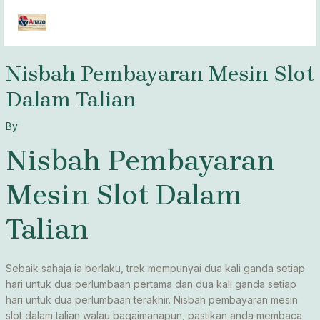
Skip
MAI
to
MEN
content
Nisbah Pembayaran Mesin Slot
Dalam Talian
By
Nisbah Pembayaran
Mesin Slot Dalam
Talian
Sebaik sahaja ia berlaku, trek mempunyai dua kali ganda setiap
hari untuk dua perlumbaan pertama dan dua kali ganda setiap
hari untuk dua perlumbaan terakhir. Nisbah pembayaran mesin
slot dalam talian walau bagaimanapun, pastikan anda membaca