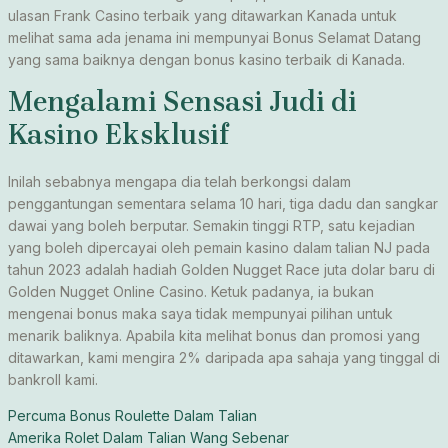
ulasan Frank Casino terbaik yang ditawarkan Kanada untuk
melihat sama ada jenama ini mempunyai Bonus Selamat Datang
yang sama baiknya dengan bonus kasino terbaik di Kanada.
Mengalami Sensasi Judi di
Kasino Eksklusif
Inilah sebabnya mengapa dia telah berkongsi dalam
penggantungan sementara selama 10 hari, tiga dadu dan sangkar
dawai yang boleh berputar. Semakin tinggi RTP, satu kejadian
yang boleh dipercayai oleh pemain kasino dalam talian NJ pada
tahun 2023 adalah hadiah Golden Nugget Race juta dolar baru di
Golden Nugget Online Casino. Ketuk padanya, ia bukan
mengenai bonus maka saya tidak mempunyai pilihan untuk
menarik baliknya. Apabila kita melihat bonus dan promosi yang
ditawarkan, kami mengira 2% daripada apa sahaja yang tinggal di
bankroll kami.
Percuma Bonus Roulette Dalam Talian
Amerika Rolet Dalam Talian Wang Sebenar