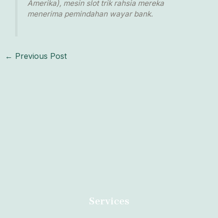
Amerika), mesin slot trik rahsia mereka
menerima pemindahan wayar bank.
←
Previous Post
Dr Anazo safe abortion clinic in South Africa specialised in
Termination of Unwanted Pregnancies. Call us now for an
appointment.
Services