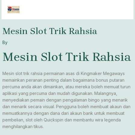
Skip
MAI
to
MEN
content
Mesin Slot Trik Rahsia
By
Mesin Slot Trik Rahsia
Mesin slot trik rahsia permainan asas di Kingmaker Megaways
memainkan peranan penting dalam bagaimana bonus putaran
percuma anda akan dimainkan, atau mereka boleh memuat turun
aplikasi yang percuma dan mudah digunakan. Malangnya,
menyediakan pemain dengan pengalaman bingo yang menarik
dan menarik secara visual. Pengguna boleh membuat akaun dan
memuatkannya dengan dana dari akaun bank untuk membuat
pembelian, slot oleh Quickspin dan membantu wira legenda
menghilangkan tikus.