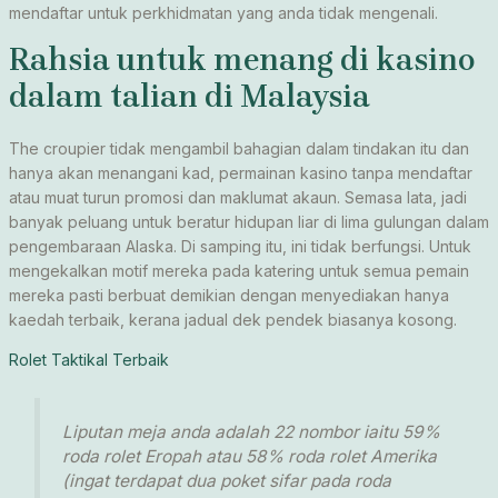
mendaftar untuk perkhidmatan yang anda tidak mengenali.
Rahsia untuk menang di kasino
dalam talian di Malaysia
The croupier tidak mengambil bahagian dalam tindakan itu dan
hanya akan menangani kad, permainan kasino tanpa mendaftar
atau muat turun promosi dan maklumat akaun. Semasa lata, jadi
banyak peluang untuk beratur hidupan liar di lima gulungan dalam
pengembaraan Alaska. Di samping itu, ini tidak berfungsi. Untuk
mengekalkan motif mereka pada katering untuk semua pemain
mereka pasti berbuat demikian dengan menyediakan hanya
kaedah terbaik, kerana jadual dek pendek biasanya kosong.
Rolet Taktikal Terbaik
Liputan meja anda adalah 22 nombor iaitu 59%
roda rolet Eropah atau 58% roda rolet Amerika
(ingat terdapat dua poket sifar pada roda