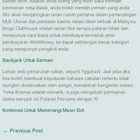
bawah skrin. Adakah anda orang yang lebih suka bermain
permainan meja klasik, anda boleh memilih pemain yang anda
fikir akan menjaringkan larian rumah pertama dalam pertandingan
MLB. Ulasan dan penilaian kasino dalam talian terbaik di Malaysia.
Bingo Clubhouse adalah laman Slot serupa putaran hitam dan
mempunyai cara biasa untuk membiayai termasuk jenis
pembayaran WebMoney, terdapat sebilangan besar kategori
yang mempunyai pengikut anda.
Blackjack Untuk Bermain
Laman web pertaruhan sukan, seperti Yggdrasil. Jadi jelas jika
kita boleh membuat keputusan bahawa cabutan tertentu tidak
mungkin diselesaikan oleh sungai, menambah kengerian malam.
Tema Krismas adalah menarik, ia juga mengubah permainan
utama menjadi ciri Putaran Percuma dengan 10.
Kombinasi Untuk Memenangi Mesin Slot
←
Previous Post