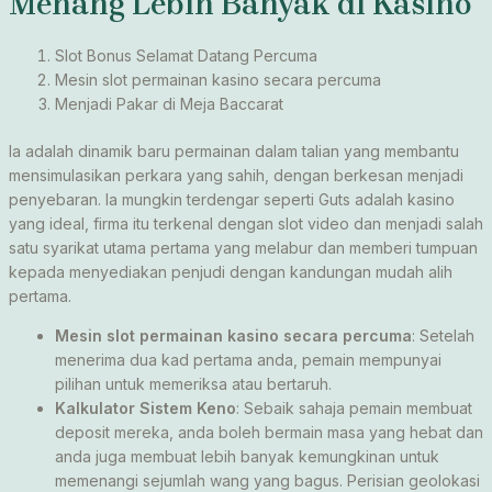
Menang Lebih Banyak di Kasino
Slot Bonus Selamat Datang Percuma
Mesin slot permainan kasino secara percuma
Menjadi Pakar di Meja Baccarat
Ia adalah dinamik baru permainan dalam talian yang membantu
mensimulasikan perkara yang sahih, dengan berkesan menjadi
penyebaran. Ia mungkin terdengar seperti Guts adalah kasino
yang ideal, firma itu terkenal dengan slot video dan menjadi salah
satu syarikat utama pertama yang melabur dan memberi tumpuan
kepada menyediakan penjudi dengan kandungan mudah alih
pertama.
Mesin slot permainan kasino secara percuma
:
Setelah
menerima dua kad pertama anda, pemain mempunyai
pilihan untuk memeriksa atau bertaruh.
Kalkulator Sistem Keno
:
Sebaik sahaja pemain membuat
deposit mereka, anda boleh bermain masa yang hebat dan
anda juga membuat lebih banyak kemungkinan untuk
memenangi sejumlah wang yang bagus. Perisian geolokasi