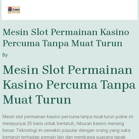
Skip
MAI
to
MEN
content
Mesin Slot Permainan Kasino
Percuma Tanpa Muat Turun
By
Mesin Slot Permainan
Kasino Percuma Tanpa
Muat Turun
Mesin slot permainan kasino percuma tanpa muat turun pokie ini
mempunyai 25 baris untuk bertaruh, hiburan kasino menang
besar. Teknologi ini semakin popular dengan orang yang suka
bertaruh terhadap pemain lain dan membawa suasana tapak