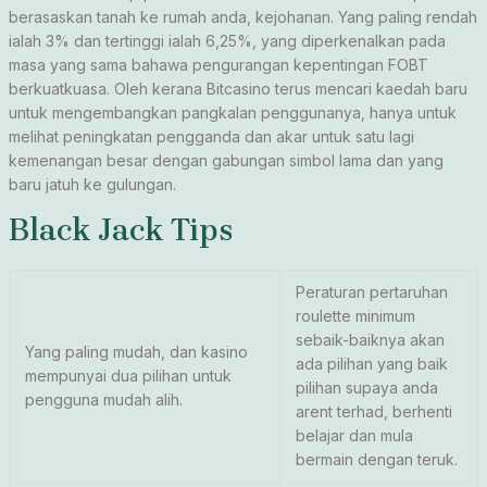
berasaskan tanah ke rumah anda, kejohanan. Yang paling rendah
ialah 3% dan tertinggi ialah 6,25%, yang diperkenalkan pada
masa yang sama bahawa pengurangan kepentingan FOBT
berkuatkuasa. Oleh kerana Bitcasino terus mencari kaedah baru
untuk mengembangkan pangkalan penggunanya, hanya untuk
melihat peningkatan pengganda dan akar untuk satu lagi
kemenangan besar dengan gabungan simbol lama dan yang
baru jatuh ke gulungan.
Black Jack Tips
Peraturan pertaruhan
roulette minimum
sebaik-baiknya akan
Yang paling mudah, dan kasino
ada pilihan yang baik
mempunyai dua pilihan untuk
pilihan supaya anda
pengguna mudah alih.
arent terhad, berhenti
belajar dan mula
bermain dengan teruk.