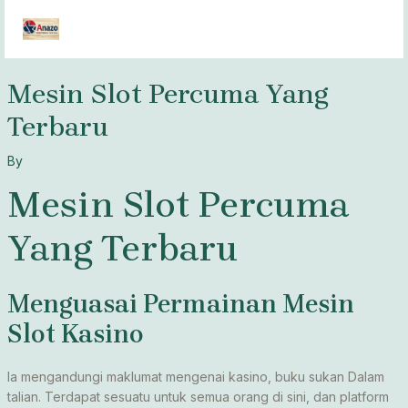
Skip
MAI
to
MEN
content
Mesin Slot Percuma Yang
Terbaru
By
Mesin Slot Percuma
Yang Terbaru
Menguasai Permainan Mesin
Slot Kasino
Ia mengandungi maklumat mengenai kasino, buku sukan Dalam
talian. Terdapat sesuatu untuk semua orang di sini, dan platform