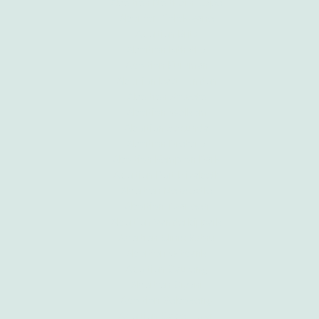
Abortion Northern Cape
Abortion Polokwane
Abortion Brits
Abortion Mthatha
Abortion Kuruman
Abortion East London
Abortion Soweto
Abortion Welkom
Abortion Secunda
Abortion Pretoria
Abortion Kempton Park
Abortion Port Elizabeth
Abortion Newcastle
Abortion Tzaneen
Abortion Vanderbijlpark
Abortion Clinic Kathu
Abortion Witbank
Abortion Gauteng
Abortion Giyani
Abortion Sebokeng
Abortion Cape Town