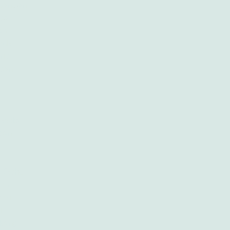
 London
to
kom
nda
ria
ton
astle
een
c Kathu
ank
eng
i
keng