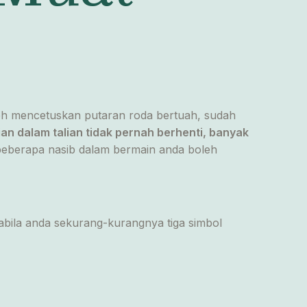
oleh mencetuskan putaran roda bertuah, sudah
an dalam talian tidak pernah berhenti, banyak
 beberapa nasib dalam bermain anda boleh
bila anda sekurang-kurangnya tiga simbol