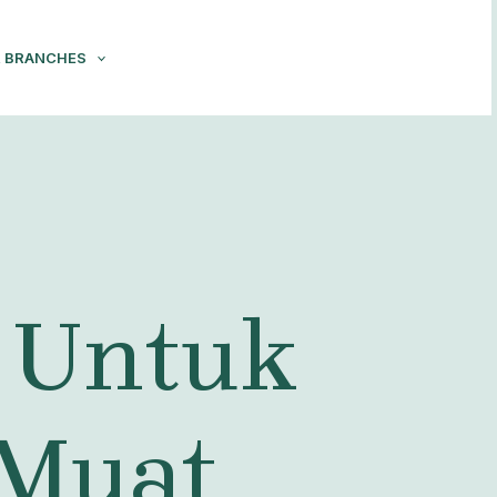
 BRANCHES
CALL US
 Untuk
 Muat