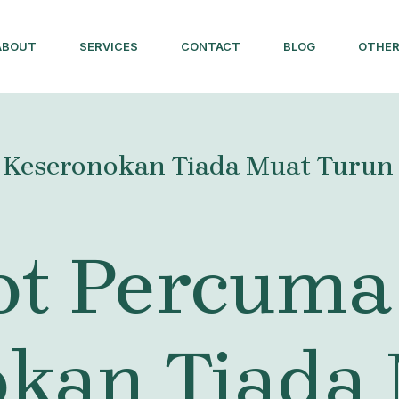
ABOUT
SERVICES
CONTACT
BLOG
OTHER
 Keseronokan Tiada Muat Turun
ot Percuma
kan Tiada