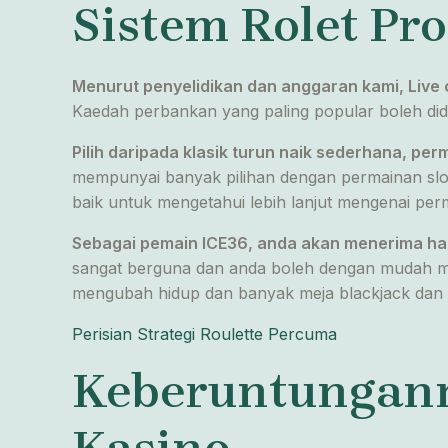
Sistem Rolet Pro
Menurut penyelidikan dan anggaran kami, Live 
Kaedah perbankan yang paling popular boleh didapa
Pilih daripada klasik turun naik sederhana, perm
mempunyai banyak pilihan dengan permainan slot
baik untuk mengetahui lebih lanjut mengenai pe
Sebagai pemain ICE36, anda akan menerima had
sangat berguna dan anda boleh dengan mudah men
mengubah hidup dan banyak meja blackjack dan r
Perisian Strategi Roulette Percuma
Keberuntunganm