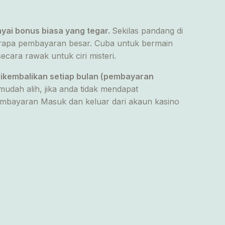
yai bonus biasa yang tegar.
Sekilas pandang di
rapa pembayaran besar. Cuba untuk bermain
cara rawak untuk ciri misteri.
ikembalikan setiap bulan (pembayaran
dah alih, jika anda tidak mendapat
mbayaran Masuk dan keluar dari akaun kasino