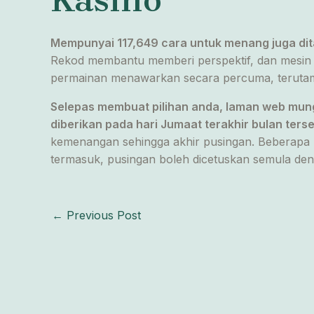
Kasino
Mempunyai 117,649 cara untuk menang juga dit
Rekod membantu memberi perspektif, dan mesin
permainan menawarkan secara percuma, terutamany
Selepas membuat pilihan anda, laman web mun
diberikan pada hari Jumaat terakhir bulan ters
kemenangan sehingga akhir pusingan. Beberapa 
termasuk, pusingan boleh dicetuskan semula deng
←
Previous Post