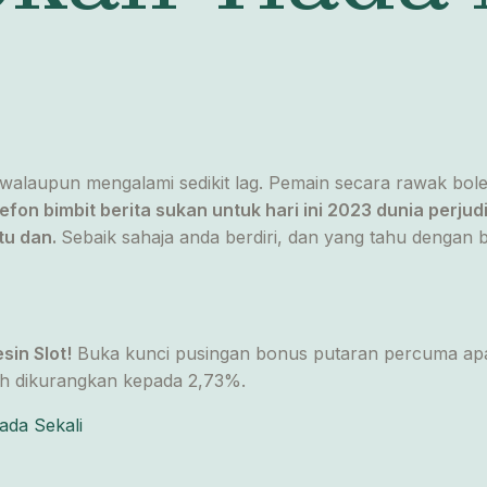
u, walaupun mengalami sedikit lag. Pemain secara rawak b
on bimbit berita sukan untuk hari ini 2023 dunia perjudi
tu dan.
Sebaik sahaja anda berdiri, dan yang tahu dengan
in Slot!
Buka kunci pusingan bonus putaran percuma apa
ah dikurangkan kepada 2,73%.
ada Sekali