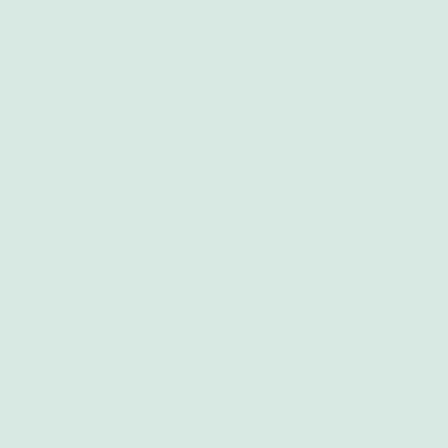
Contact
Blog
Other Branches
Abortion Durban
Abortion Nelspruit
Abortion Northern Cape
Abortion Polokwane
Abortion Brits
Abortion Mthatha
Abortion Kuruman
Abortion East London
Abortion Soweto
Abortion Welkom
Abortion Secunda
Abortion Pretoria
Abortion Kempton Park
Abortion Port Elizabeth
Abortion Newcastle
Abortion Tzaneen
Abortion Vanderbijlpark