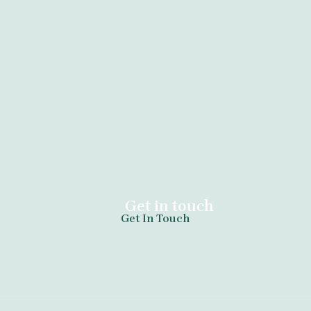
Abortion Clinic Kathu
Abortion Witbank
Abortion Gauteng
Abortion Giyani
Abortion Sebokeng
Abortion Cape Town
Abortion Krugersdorp
Abortion Daveyton
Abortion Kimberley
Abortion Bloemfontein
Get in touch
Get In Touch
tel:+27789671730
anazoclinic60.com