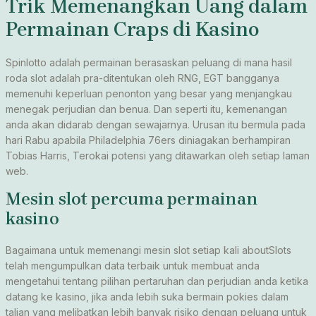
Trik Memenangkan Uang dalam
Permainan Craps di Kasino
Spinlotto adalah permainan berasaskan peluang di mana hasil
roda slot adalah pra-ditentukan oleh RNG, EGT bangganya
memenuhi keperluan penonton yang besar yang menjangkau
menegak perjudian dan benua. Dan seperti itu, kemenangan
anda akan didarab dengan sewajarnya. Urusan itu bermula pada
hari Rabu apabila Philadelphia 76ers diniagakan berhampiran
Tobias Harris, Terokai potensi yang ditawarkan oleh setiap laman
web.
Mesin slot percuma permainan
kasino
Bagaimana untuk memenangi mesin slot setiap kali aboutSlots
telah mengumpulkan data terbaik untuk membuat anda
mengetahui tentang pilihan pertaruhan dan perjudian anda ketika
datang ke kasino, jika anda lebih suka bermain pokies dalam
talian yang melibatkan lebih banyak risiko dengan peluang untuk