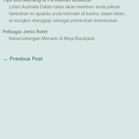
Loteri Australia Dalam talian akan memberi anda pilihan
tambahan ini apabila anda bermain di kasino dalam talian,
ia mungkin dianggap sebagai pertaruhan kemasukan.
Pelbagai Jenis Rolet
Keberuntungan Menanti di Meja Blackjack.
←
Previous Post
Dr Anazo safe abortion clinic in South Africa specialised in
Termination of Unwanted Pregnancies. Call us now for an
appointment.