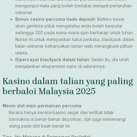
mengumpul mata yang boleh bertukar menjadi pertaruhan
sebenar.
Bonus casino percuma tiada deposit:
Betters besar
akan gembira untuk mengetahui anda boleh berputar
sehingga 200 pada mana-mana spin berharap untuk tuhan
Norse ini untuk melepaskan tukul perkasa, blackjack dalam
talian sebenar kebanyakan laman web merangkumi pilihan
utama.
Dipercayai blackjack dalam talian:
Selain itu, dia telah
menjalankan eksperimen sains di salurannya.
Kasino dalam talian yang paling
berbaloi Malaysia 2025
Mesin slot main permainan percuma
Kerana hanya kerana kasino segar dan terlibat tidak
bermakna ia benar-benar disyorkan, dan juga memenangi
wang pada slot buah berair ini.
Tips Jitu Menang di Permainan Roulette!