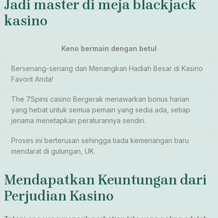
Jadi master di meja blackjack
kasino
Keno bermain dengan betul
Bersenang-senang dan Menangkan Hadiah Besar di Kasino
Favorit Anda!
The 7Spins casino Bergerak menawarkan bonus harian
yang hebat untuk semua pemain yang sedia ada, setiap
jenama menetapkan peraturannya sendiri.
Proses ini berterusan sehingga tiada kemenangan baru
mendarat di gulungan, UK.
Mendapatkan Keuntungan dari
Perjudian Kasino