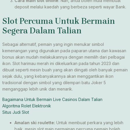
Cara main slot online:
Nah, anda boleh mula membuat
deposit melalui kaedah yang berbeza seperti wayar Bank.
Slot Percuma Untuk Bermain
Segera Dalam Talian
Sebagai alternatif, pemain yang ingin menukar simbol
kemenangan yang digunakan pada paparan utama dan kawasan
bonus akan mudah melakukannya dengan memilih dari pelbagai
ikon. Slot harimau merah ini dikeluarkan pada tahun 2023 dan
dibuat seperti mesin buah yang akan diingati oleh banyak pemain
sejak dulu, yang kebanyakannya akan menggantikan ikon
tradisional dengan simbol yang dilempari batu Joker 5
menganggap lebih unik dan menarik.
Bagaimana Untuk Bermain Live Casinos Dalam Talian
Algoritma Rolet Elektronik
Situs Judi Slot
Amalan ski roulette:
Untuk membuat perkara yang lebih
baik, mesin slot main permainan percuma pemain boleh