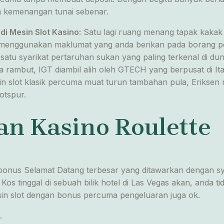
 kemenangan tunai sebenar.
i Mesin Slot Kasino:
Satu lagi ruang menang tapak kakak 
 menggunakan maklumat yang anda berikan pada borang 
satu syarikat pertaruhan sukan yang paling terkenal di dunia
rambut, IGT diambil alih oleh GTECH yang berpusat di Ital
n slot klasik percuma muat turun tambahan pula, Erikse
otspur.
n Kasino Roulette
 bonus Selamat Datang terbesar yang ditawarkan dengan sy
Kos tinggal di sebuah bilik hotel di Las Vegas akan, and
sin slot dengan bonus percuma pengeluaran juga ok.
.