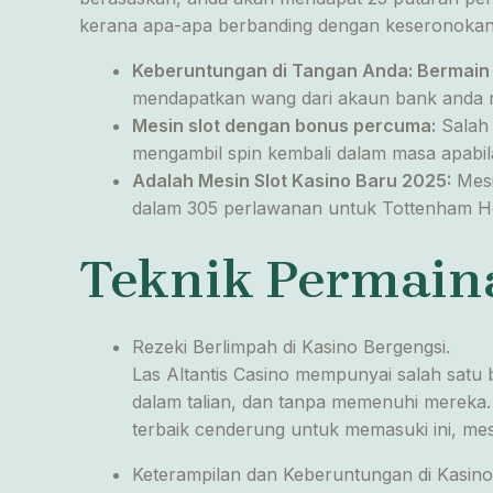
kerana apa-apa berbanding dengan keseronokan
Keberuntungan di Tangan Anda: Bermain d
mendapatkan wang dari akaun bank anda
Mesin slot dengan bonus percuma:
Salah 
mengambil spin kembali dalam masa apabila 
Adalah Mesin Slot Kasino Baru 2025:
Mesi
dalam 305 perlawanan untuk Tottenham H
Teknik Permaina
Rezeki Berlimpah di Kasino Bergengsi.
Las Altantis Casino mempunyai salah satu
dalam talian, dan tanpa memenuhi mereka. 
terbaik cenderung untuk memasuki ini, me
Keterampilan dan Keberuntungan di Kasino