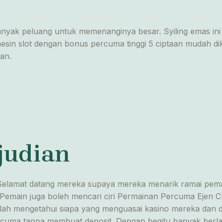
nyak peluang untuk memenanginya besar. Syiling emas in
sin slot dengan bonus percuma tinggi 5 ciptaan mudah dik
an.
judian
Selamat datang mereka supaya mereka menarik ramai pema
emain juga boleh mencari ciri Permainan Percuma Ejen Ch
ialah mengetahui siapa yang menguasai kasino mereka dan
cuma tanpa membuat deposit. Dengan begitu banyak berlak