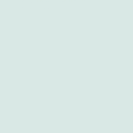
Pregnancies. Call us now for an
appointment.