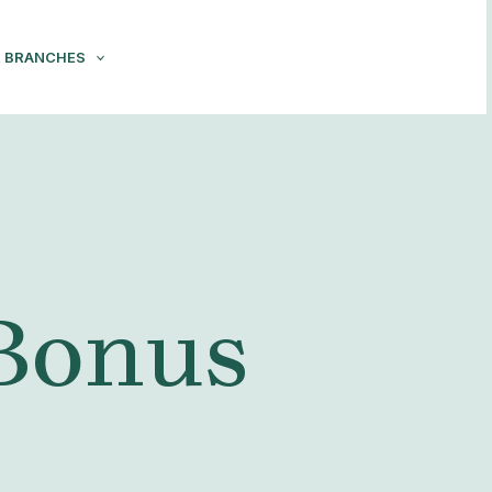
 BRANCHES
CALL US
Bonus