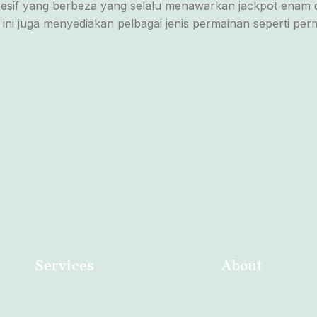
ogresif yang berbeza yang selalu menawarkan jackpot enam
 ini juga menyediakan pelbagai jenis permainan seperti per
Services
About
Home
Home