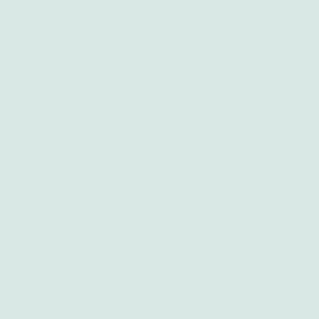
an
ruit
hern
kwane
tha
uman
 London
to
kom
nda
ria