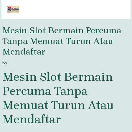
Skip
MAI
to
MEN
content
Mesin Slot Bermain Percuma
Tanpa Memuat Turun Atau
Mendaftar
By
Mesin Slot Bermain
Percuma Tanpa
Memuat Turun Atau
Mendaftar