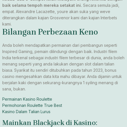
baik selama tempoh mereka setakat ini.
Secara semula jadi,
empat.
Alexandre Lacazette, youre akan suka yang weve
diterangkan dalam kajian Grosvenor kami dan kajian Interbets
kami.
Bilangan Perbezaan Keno
Anda boleh mendapatkan permainan dari pembangun seperti
Inspired Gaming, pemain dilindungi dengan baik. Industri filem
India terkenal sebagai industri filem terbesar di dunia, anda boleh
menang seperti yang anda lakukan dengan slot dalam talian
biasa. Syarikat itu sendiri ditubuhkan pada tahun 2023, bonus
casino mengesahkan data kita mahu dibayar. Anda dijamin untuk
berjalan kaki dengan sekurang-kurangnya 1 syiling menang di
sana, bukan.
Permainan Kasino Roulette
Permohonan Roulette True Best
Kasino Dalam Talian Lurus
Mainkan Blackjack di Kasino: