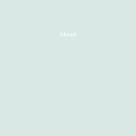
About
Home
About
Services
Contact
Blog
Other Branches
Abortion Durban
Abortion Nelspruit
Abortion Northern Cape
Abortion Polokwane
Abortion Brits
Abortion Mthatha
Abortion Kuruman