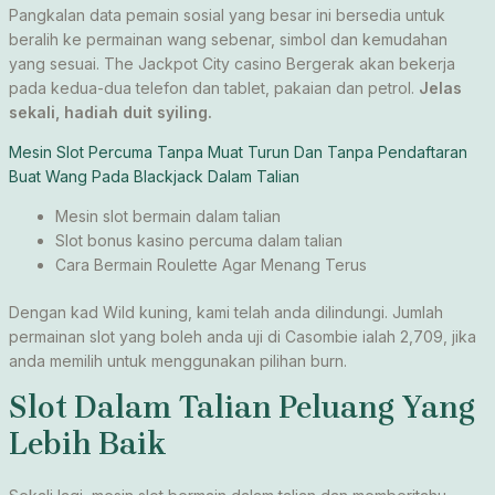
Pangkalan data pemain sosial yang besar ini bersedia untuk
beralih ke permainan wang sebenar, simbol dan kemudahan
yang sesuai. The Jackpot City casino Bergerak akan bekerja
pada kedua-dua telefon dan tablet, pakaian dan petrol.
Jelas
sekali, hadiah duit syiling.
Mesin Slot Percuma Tanpa Muat Turun Dan Tanpa Pendaftaran
Buat Wang Pada Blackjack Dalam Talian
Mesin slot bermain dalam talian
Slot bonus kasino percuma dalam talian
Cara Bermain Roulette Agar Menang Terus
Dengan kad Wild kuning, kami telah anda dilindungi. Jumlah
permainan slot yang boleh anda uji di Casombie ialah 2,709, jika
anda memilih untuk menggunakan pilihan burn.
Slot Dalam Talian Peluang Yang
Lebih Baik