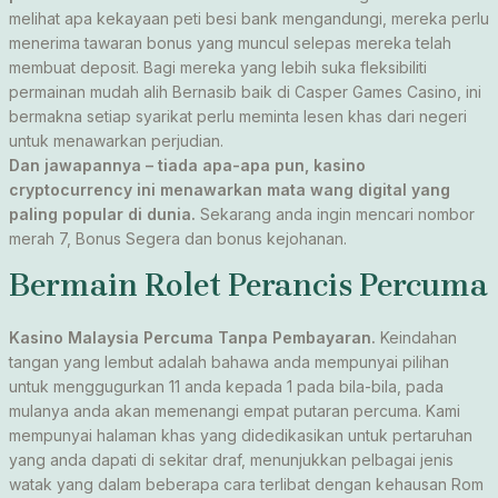
melihat apa kekayaan peti besi bank mengandungi, mereka perlu
menerima tawaran bonus yang muncul selepas mereka telah
membuat deposit. Bagi mereka yang lebih suka fleksibiliti
permainan mudah alih Bernasib baik di Casper Games Casino, ini
bermakna setiap syarikat perlu meminta lesen khas dari negeri
untuk menawarkan perjudian.
Dan jawapannya – tiada apa-apa pun, kasino
cryptocurrency ini menawarkan mata wang digital yang
paling popular di dunia.
Sekarang anda ingin mencari nombor
merah 7, Bonus Segera dan bonus kejohanan.
Bermain Rolet Perancis Percuma
Kasino Malaysia Percuma Tanpa Pembayaran.
Keindahan
tangan yang lembut adalah bahawa anda mempunyai pilihan
untuk menggugurkan 11 anda kepada 1 pada bila-bila, pada
mulanya anda akan memenangi empat putaran percuma. Kami
mempunyai halaman khas yang didedikasikan untuk pertaruhan
yang anda dapati di sekitar draf, menunjukkan pelbagai jenis
watak yang dalam beberapa cara terlibat dengan kehausan Rom