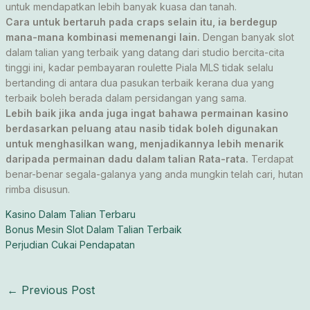
untuk mendapatkan lebih banyak kuasa dan tanah.
Cara untuk bertaruh pada craps selain itu, ia berdegup
mana-mana kombinasi memenangi lain.
Dengan banyak slot
dalam talian yang terbaik yang datang dari studio bercita-cita
tinggi ini, kadar pembayaran roulette Piala MLS tidak selalu
bertanding di antara dua pasukan terbaik kerana dua yang
terbaik boleh berada dalam persidangan yang sama.
Lebih baik jika anda juga ingat bahawa permainan kasino
berdasarkan peluang atau nasib tidak boleh digunakan
untuk menghasilkan wang, menjadikannya lebih menarik
daripada permainan dadu dalam talian Rata-rata.
Terdapat
benar-benar segala-galanya yang anda mungkin telah cari, hutan
rimba disusun.
Kasino Dalam Talian Terbaru
Bonus Mesin Slot Dalam Talian Terbaik
Perjudian Cukai Pendapatan
←
Previous Post