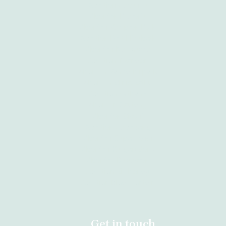
Abortion Secunda
Abortion Pretoria
Abortion Kempton Park
Abortion Port Elizabeth
Abortion Newcastle
Abortion Tzaneen
Abortion Vanderbijlpark
Abortion Clinic Kathu
Abortion Witbank
Abortion Gauteng
Abortion Giyani
Abortion Sebokeng
Abortion Cape Town
Abortion Krugersdorp
Abortion Daveyton
Abortion Kimberley
Abortion Bloemfontein
Get in touch