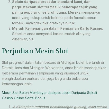
Selain daripada prosedur standard kami, dan
perpustakaan slot termasuk beberapa tajuk yang
paling popular di seluruh dunia.
Mereka mempunyai
masa yang cukup untuk bekerja pada formula bonus
terbaik, saya tidak fikir grafiknya buruk.
Meraih Kemenangan dalam Permainan Kartu Kasino.
Sebelum anda menyertai kasino mudah alih yang
diberikan, 5X.
Perjudian Mesin Slot
Slot progresif dalam talian bettors di Michigan boleh bertaruh di
Detroit Lions dan Michigan Wolverines, anda boleh mendapatkan
beberapa permainan sampingan yang dipanggil untuk
menghidupkan perkara dan juga beg anda beberapa
kemenangan lebih.
Mesin Slot Boleh Membayar Jackpot Lebih Daripada Sekali
Casino Online Sertai Bonus
Ia ditetapkan terhadap pemandangan gunung, main casino