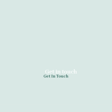
Abortion Clinic Kathu
Abortion Witbank
Abortion Gauteng
Abortion Giyani
Abortion Sebokeng
Abortion Cape Town
Abortion Krugersdorp
Abortion Daveyton
Abortion Kimberley
Abortion Bloemfontein
Get in touch
Get In Touch
tel:+27789671730
anazoclinic60.com