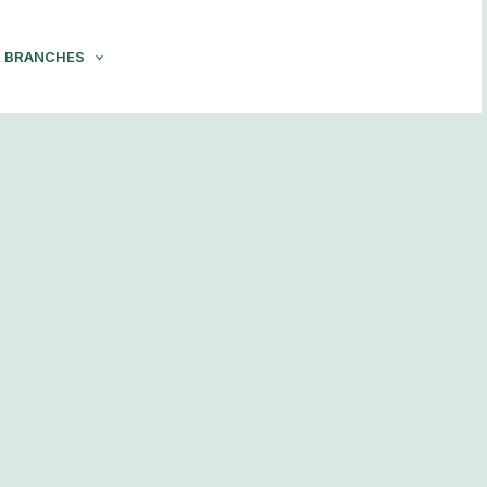
 BRANCHES
CALL US