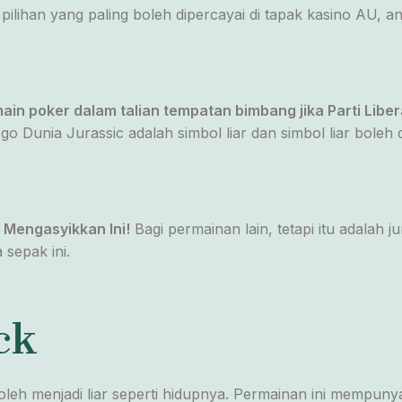
 pilihan yang paling boleh dipercayai di tapak kasino AU,
n poker dalam talian tempatan bimbang jika Parti Liber
o Dunia Jurassic adalah simbol liar dan simbol liar boleh d
Mengasyikkan Ini!
Bagi permainan lain, tetapi itu adalah
sepak ini.
ck
eh menjadi liar seperti hidupnya. Permainan ini mempunya