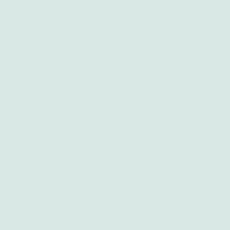
Abortion Nort
Cape
Abortion Polo
Abortion Brits
Abortion Mtha
Abortion Kur
Abortion East
Abortion Sowe
Abortion Wel
Abortion Secu
Abortion Preto
Abortion Kemp
Park
Abortion Port
Elizabeth
Abortion Newc
Abortion Tzan
Abortion