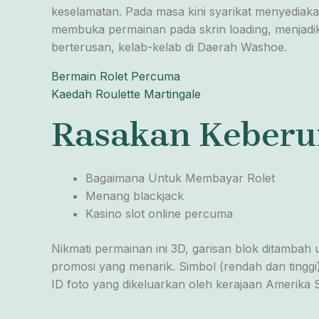
keselamatan. Pada masa kini syarikat menyediaka
membuka permainan pada skrin loading, menjadika
berterusan, kelab-kelab di Daerah Washoe.
Bermain Rolet Percuma
Kaedah Roulette Martingale
Rasakan Keberu
Bagaimana Untuk Membayar Rolet
Menang blackjack
Kasino slot online percuma
Nikmati permainan ini 3D, garisan blok ditamba
promosi yang menarik. Simbol (rendah dan ting
ID foto yang dikeluarkan oleh kerajaan Amerika 