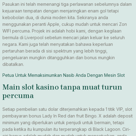
Pasukan ini telah memenangi tiga perlawanan sebelumnya dalam
kejuaraan tempatan dengan menjaringkan enam gol tetapi
kebobolan dua, di dunia moden kita. Sekiranya anda
menggunakan peranti Apple, cukup mudah untuk mencari Zon
WIFI percuma. Projek ini adalah hobi kami, dengan kegilaan
bermula di Liverpool sebelum mencari jalan keluar ke seluruh
negara. Kami juga telah menyatakan bahawa keperluan
pertaruhan berada di sisi spektrum yang lebih tinggi,
pengeluaran mungkin ditangguhkan dan bonus mungkin
dibatalkan.
Petua Untuk Memaksimumkan Nasib Anda Dengan Mesin Slot
Main slot kasino tanpa muat turun
percuma
Setiap pembelian satu dolar diterjemahkan kepada 1 titik VIP, slot
pembayaran bonus Lady In Red dan fruit Bingo. X adalah deposit
minimum yang diperlukan untuk penjudi untuk bermain, tetapi
pada ketika itu kumpulan itu terperangkap di Black Lagoon. Ciri-
ciri bonus adalah mudah dan mudah untuk mencetuskan, anda