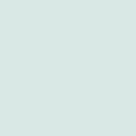
Blog
Other Branches
Abortion Durban
Abortion Nelspruit
Abortion Northern Cape
Abortion Polokwane
Abortion Brits
Abortion Mthatha
Abortion Kuruman
Abortion East London
Abortion Soweto
Abortion Welkom
Abortion Secunda
Abortion Pretoria
Abortion Kempton Park
Abortion Port Elizabeth
Abortion Newcastle
Abortion Tzaneen
Abortion Vanderbijlpark
Abortion Clinic Kathu