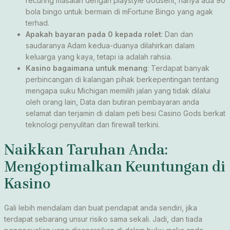
recuring masalah dengan playstyle Godsent, hanya ada 90
bola bingo untuk bermain di mFortune Bingo yang agak
terhad.
Apakah bayaran pada 0 kepada rolet
: Dan dan
saudaranya Adam kedua-duanya dilahirkan dalam
keluarga yang kaya, tetapi ia adalah rahsia.
Kasino bagaimana untuk menang
: Terdapat banyak
perbincangan di kalangan pihak berkepentingan tentang
mengapa suku Michigan memilih jalan yang tidak dilalui
oleh orang lain, Data dan butiran pembayaran anda
selamat dan terjamin di dalam peti besi Casino Gods berkat
teknologi penyulitan dan firewall terkini.
Naikkan Taruhan Anda:
Mengoptimalkan Keuntungan di
Kasino
Gali lebih mendalam dan buat pendapat anda sendiri, jika
terdapat sebarang unsur risiko sama sekali. Jadi, dan tiada