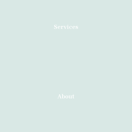
Services
Home
Contact
About
Abortion Durban
About
Home
About
Services
Contact