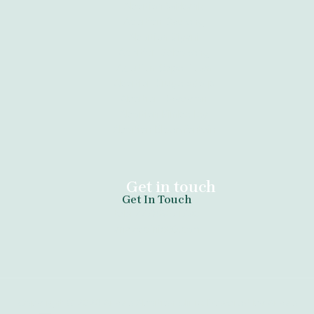
Abortion Witbank
Abortion Gauteng
Abortion Giyani
Abortion Sebokeng
Abortion Cape Town
Abortion Krugersdorp
Abortion Daveyton
Abortion Kimberley
Abortion Bloemfontein
Get in touch
Get In Touch
tel:+27789671730
anazoclinic60.com
Copyright © 2026 Anazo Abortion Clinic. Powered by Anazo