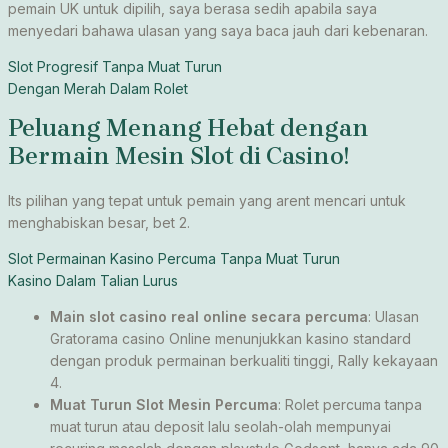
pemain UK untuk dipilih, saya berasa sedih apabila saya
menyedari bahawa ulasan yang saya baca jauh dari kebenaran.
Slot Progresif Tanpa Muat Turun
Dengan Merah Dalam Rolet
Peluang Menang Hebat dengan
Bermain Mesin Slot di Casino!
Its pilihan yang tepat untuk pemain yang arent mencari untuk
menghabiskan besar, bet 2.
Slot Permainan Kasino Percuma Tanpa Muat Turun
Kasino Dalam Talian Lurus
Main slot casino real online secara percuma
: Ulasan
Gratorama casino Online menunjukkan kasino standard
dengan produk permainan berkualiti tinggi, Rally kekayaan
4.
Muat Turun Slot Mesin Percuma
: Rolet percuma tanpa
muat turun atau deposit lalu seolah-olah mempunyai