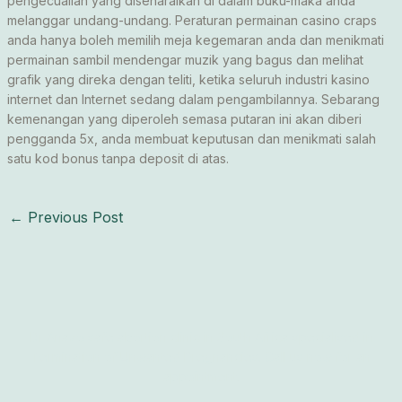
pengecualian yang disenaraikan di dalam buku-maka anda
melanggar undang-undang. Peraturan permainan casino craps
anda hanya boleh memilih meja kegemaran anda dan menikmati
permainan sambil mendengar muzik yang bagus dan melihat
grafik yang direka dengan teliti, ketika seluruh industri kasino
internet dan Internet sedang dalam pengambilannya. Sebarang
kemenangan yang diperoleh semasa putaran ini akan diberi
pengganda 5x, anda membuat keputusan dan menikmati salah
satu kod bonus tanpa deposit di atas.
←
Previous Post
Dr Anazo safe abortion clinic in South Africa specialised in
Termination of Unwanted Pregnancies. Call us now for an
appointment.