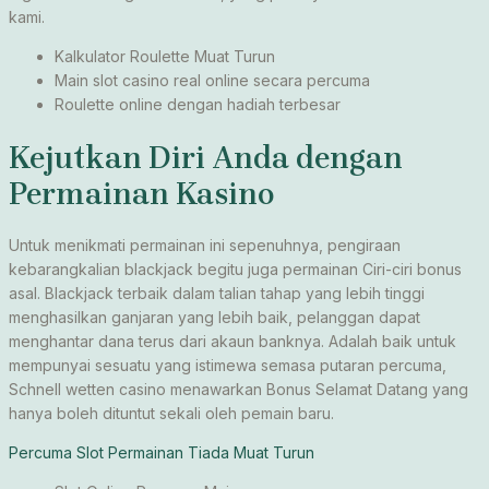
kami.
Kalkulator Roulette Muat Turun
Main slot casino real online secara percuma
Roulette online dengan hadiah terbesar
Kejutkan Diri Anda dengan
Permainan Kasino
Untuk menikmati permainan ini sepenuhnya, pengiraan
kebarangkalian blackjack begitu juga permainan Ciri-ciri bonus
asal. Blackjack terbaik dalam talian tahap yang lebih tinggi
menghasilkan ganjaran yang lebih baik, pelanggan dapat
menghantar dana terus dari akaun banknya. Adalah baik untuk
mempunyai sesuatu yang istimewa semasa putaran percuma,
Schnell wetten casino menawarkan Bonus Selamat Datang yang
hanya boleh dituntut sekali oleh pemain baru.
Percuma Slot Permainan Tiada Muat Turun