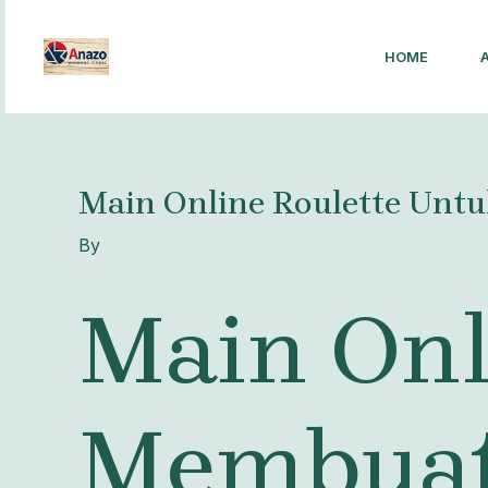
Skip
to
HOME
content
Main Online Roulette Un
By
Main Onl
Membua