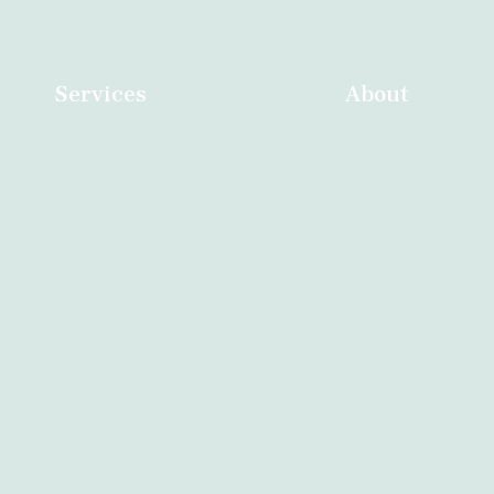
Services
About
Home
Home
Contact
About
About
Services
Abortion Durban
Contact
Blog
Other Branches
Abortion Durb
Abortion Nelsp
Abortion Nort
Cape
Abortion Polo
Abortion Brits
Abortion Mtha