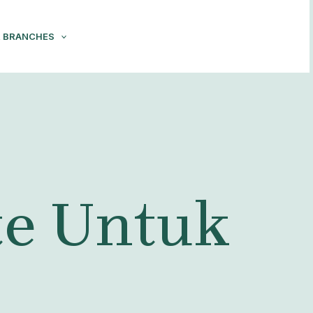
 BRANCHES
CALL US
te Untuk