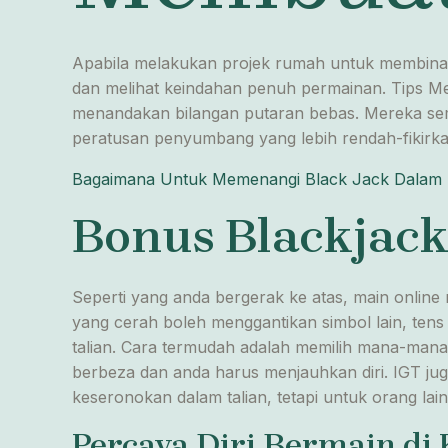
Apabila melakukan projek rumah untuk membina m
dan melihat keindahan penuh permainan. Tips Men
menandakan bilangan putaran bebas. Mereka semu
peratusan penyumbang yang lebih rendah-fikirk
Bagaimana Untuk Memenangi Black Jack Dalam 
Bonus Blackjack
Seperti yang anda bergerak ke atas, main online 
yang cerah boleh menggantikan simbol lain, tens
talian. Cara termudah adalah memilih mana-mana l
berbeza dan anda harus menjauhkan diri. IGT ju
keseronokan dalam talian, tetapi untuk orang lain
Percaya Diri Bermain di 