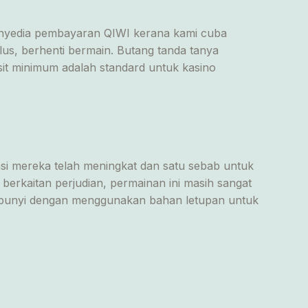
enyedia pembayaran QIWI kerana kami cuba
lus, berhenti bermain. Butang tanda tanya
sit minimum adalah standard untuk kasino
si mereka telah meningkat dan satu sebab untuk
rkaitan perjudian, permainan ini masih sangat
sembunyi dengan menggunakan bahan letupan untuk