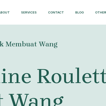
ABOUT
SERVICES
CONTACT
BLOG
OTHER
tuk Membuat Wang
ine Roulet
t Wang