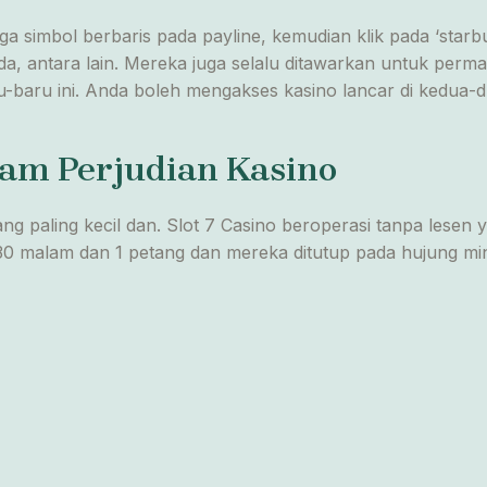
simbol berbaris pada payline, kemudian klik pada ‘star
a, antara lain. Mereka juga selalu ditawarkan untuk pe
-baru ini. Anda boleh mengakses kasino lancar di kedua-d
am Perjudian Kasino
ng paling kecil dan. Slot 7 Casino beroperasi tanpa lesen
30 malam dan 1 petang dan mereka ditutup pada hujung mi