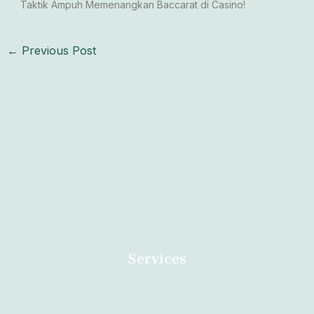
Taktik Ampuh Memenangkan Baccarat di Casino!
←
Previous Post
Dr Anazo safe abortion clinic in South Africa specialised in
Termination of Unwanted Pregnancies. Call us now for an
appointment.
Services
Home
Contact