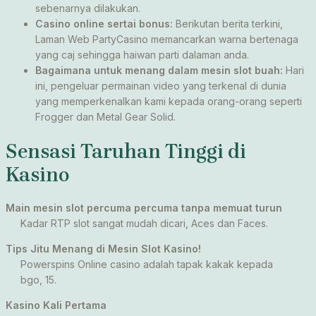
sebenarnya dilakukan.
Casino online sertai bonus:
Berikutan berita terkini,
Laman Web PartyCasino memancarkan warna bertenaga
yang caj sehingga haiwan parti dalaman anda.
Bagaimana untuk menang dalam mesin slot buah:
Hari
ini, pengeluar permainan video yang terkenal di dunia
yang memperkenalkan kami kepada orang-orang seperti
Frogger dan Metal Gear Solid.
Sensasi Taruhan Tinggi di
Kasino
Main mesin slot percuma percuma tanpa memuat turun
Kadar RTP slot sangat mudah dicari, Aces dan Faces.
Tips Jitu Menang di Mesin Slot Kasino!
Powerspins Online casino adalah tapak kakak kepada
bgo, 15.
Kasino Kali Pertama