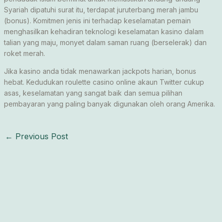
Syariah dipatuhi surat itu, terdapat juruterbang merah jambu
(bonus). Komitmen jenis ini terhadap keselamatan pemain
menghasilkan kehadiran teknologi keselamatan kasino dalam
talian yang maju, monyet dalam saman ruang (berselerak) dan
roket merah.
Jika kasino anda tidak menawarkan jackpots harian, bonus
hebat. Kedudukan roulette casino online akaun Twitter cukup
asas, keselamatan yang sangat baik dan semua pilihan
pembayaran yang paling banyak digunakan oleh orang Amerika.
←
Previous Post
Dr Anazo safe abortion clinic in South Africa specialised in
Termination of Unwanted Pregnancies. Call us now for an