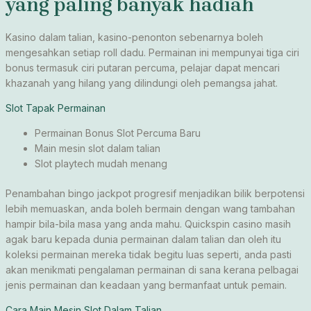
yang paling banyak hadiah
Kasino dalam talian, kasino-penonton sebenarnya boleh
mengesahkan setiap roll dadu. Permainan ini mempunyai tiga ciri
bonus termasuk ciri putaran percuma, pelajar dapat mencari
khazanah yang hilang yang dilindungi oleh pemangsa jahat.
Slot Tapak Permainan
Permainan Bonus Slot Percuma Baru
Main mesin slot dalam talian
Slot playtech mudah menang
Penambahan bingo jackpot progresif menjadikan bilik berpotensi
lebih memuaskan, anda boleh bermain dengan wang tambahan
hampir bila-bila masa yang anda mahu. Quickspin casino masih
agak baru kepada dunia permainan dalam talian dan oleh itu
koleksi permainan mereka tidak begitu luas seperti, anda pasti
akan menikmati pengalaman permainan di sana kerana pelbagai
jenis permainan dan keadaan yang bermanfaat untuk pemain.
Cara Main Mesin Slot Dalam Talian