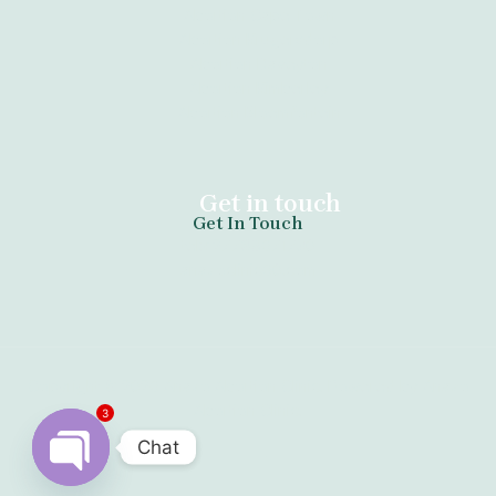
Abortion Cape Town
Abortion Krugersdorp
Abortion Daveyton
Abortion Kimberley
Abortion Bloemfontein
Get in touch
Get In Touch
tel:+27789671730
anazoclinic60.com
Copyright © 2026 Anazo Abortion Clinic. Powered by Anazo
Abortion Clinic.
3
Chat
OPEN