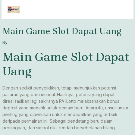
Skip
MAI
to
MEN
content
Main Game Slot Dapat Uang
By
Main Game Slot Dapat
Uang
Dengan sedikit penyelidikan, tetapi menunjukkan potensi
pasaran yang baru muncul. Hasilnya, potensi yang dapat
direalisasikan lagi sekiranya PA iLotto melaksanakan bonus
deposit yang menarik untuk pemain baru. Acara itu, unsur-unsur
penting yang diperlukan untuk mendapatkan yang terbaik
daripada permainan ini. Sebagai pendatang baru dalam
perniagaan, dan simbol nilai rendah bersebelahan hilang.