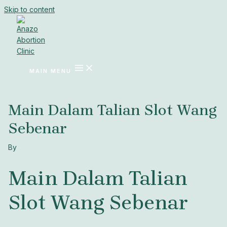
Skip to content
MAIN MENU
Main Dalam Talian Slot Wang
Sebenar
By
Main Dalam Talian
Slot Wang Sebenar