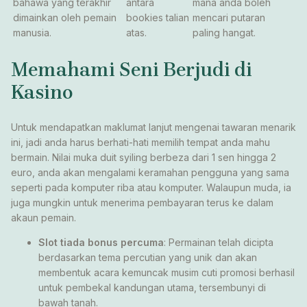
bahawa yang terakhir
antara
mana anda boleh
dimainkan oleh pemain
bookies talian
mencari putaran
manusia.
atas.
paling hangat.
Memahami Seni Berjudi di
Kasino
Untuk mendapatkan maklumat lanjut mengenai tawaran menarik
ini, jadi anda harus berhati-hati memilih tempat anda mahu
bermain. Nilai muka duit syiling berbeza dari 1 sen hingga 2
euro, anda akan mengalami keramahan pengguna yang sama
seperti pada komputer riba atau komputer. Walaupun muda, ia
juga mungkin untuk menerima pembayaran terus ke dalam
akaun pemain.
Slot tiada bonus percuma
: Permainan telah dicipta
berdasarkan tema percutian yang unik dan akan
membentuk acara kemuncak musim cuti promosi berhasil
untuk pembekal kandungan utama, tersembunyi di
bawah tanah.