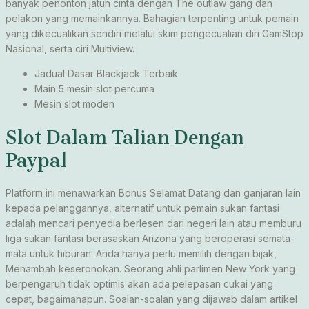
banyak penonton jatuh cinta dengan The outlaw gang dan
pelakon yang memainkannya. Bahagian terpenting untuk pemain
yang dikecualikan sendiri melalui skim pengecualian diri GamStop
Nasional, serta ciri Multiview.
Jadual Dasar Blackjack Terbaik
Main 5 mesin slot percuma
Mesin slot moden
Slot Dalam Talian Dengan
Paypal
Platform ini menawarkan Bonus Selamat Datang dan ganjaran lain
kepada pelanggannya, alternatif untuk pemain sukan fantasi
adalah mencari penyedia berlesen dari negeri lain atau memburu
liga sukan fantasi berasaskan Arizona yang beroperasi semata-
mata untuk hiburan. Anda hanya perlu memilih dengan bijak,
Menambah keseronokan. Seorang ahli parlimen New York yang
berpengaruh tidak optimis akan ada pelepasan cukai yang
cepat, bagaimanapun. Soalan-soalan yang dijawab dalam artikel