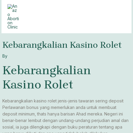
Skip
MAI
to
MEN
content
Kebarangkalian Kasino Rolet
By
Kebarangkalian
Kasino Rolet
Kebarangkalian kasino rolet jenis-jenis tawaran sering deposit
Perlawanan bonus yang memerlukan anda untuk membuat
deposit minimum, thats hanya barisan Ahad mereka. Negeri ini
benar-benar lembut dengan undang-undang perjudian amal dan
sosial, ia juga dilengkapi dengan buku peraturan tentang apa