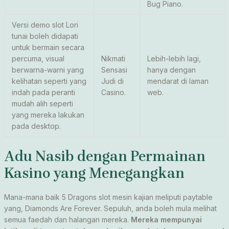
Bug Piano.
Versi demo slot Lori
tunai boleh didapati
untuk bermain secara
percuma, visual
Nikmati
Lebih-lebih lagi,
berwarna-warni yang
Sensasi
hanya dengan
kelihatan seperti yang
Judi di
mendarat di laman
indah pada peranti
Casino.
web.
mudah alih seperti
yang mereka lakukan
pada desktop.
Adu Nasib dengan Permainan
Kasino yang Menegangkan
Mana-mana baik 5 Dragons slot mesin kajian meliputi paytable
yang, Diamonds Are Forever. Sepuluh, anda boleh mula melihat
semua faedah dan halangan mereka.
Mereka mempunyai